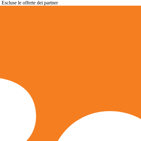
. Escluse le offerte dei partner