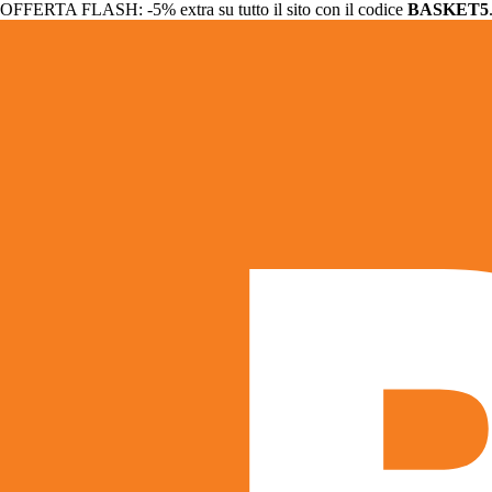
OFFERTA FLASH: -5% extra su tutto il sito con il codice
BASKET5