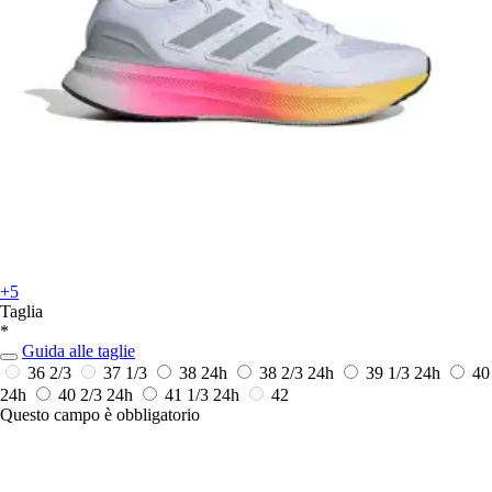
+5
Taglia
*
Guida alle taglie
36 2/3
37 1/3
38
24h
38 2/3
24h
39 1/3
24h
40
24h
40 2/3
24h
41 1/3
24h
42
Questo campo è obbligatorio