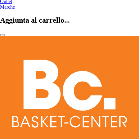
Outlet
Marche
Aggiunta al carrello...