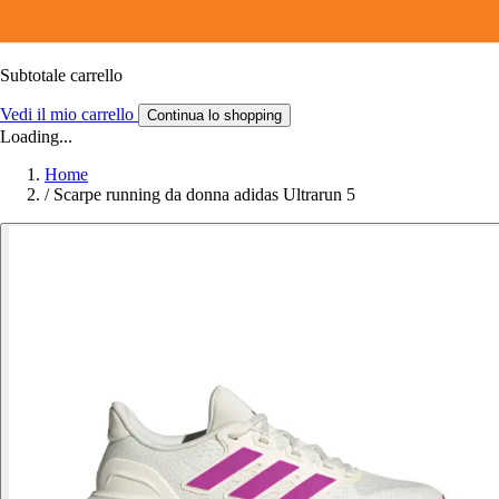
Subtotale carrello
Vedi il mio carrello
Continua lo shopping
Loading...
Home
/
Scarpe running da donna adidas Ultrarun 5