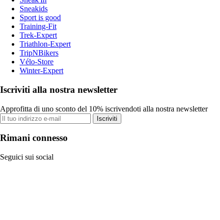
Sneakids
Sport is good
Training-Fit
Trek-Expert
Triathlon-Expert
TripNBikers
Vélo-Store
Winter-Expert
Iscriviti alla nostra newsletter
Approfitta di uno sconto del 10% iscrivendoti alla nostra newsletter
Iscriviti
Rimani connesso
Seguici sui social