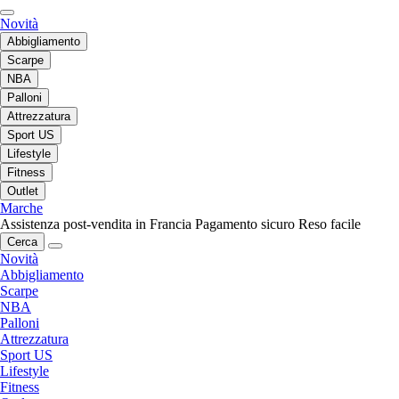
Novità
Abbigliamento
Scarpe
NBA
Palloni
Attrezzatura
Sport US
Lifestyle
Fitness
Outlet
Marche
Assistenza post-vendita in Francia
Pagamento sicuro
Reso facile
Cerca
Novità
Abbigliamento
Scarpe
NBA
Palloni
Attrezzatura
Sport US
Lifestyle
Fitness