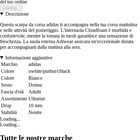
del tuo ordine
Loading...
Descrizione
Questa scarpa da corsa adidas ti accompagna nella tua corsa mattutina
e nelle attività del pomeriggio. L'intersuola Cloudfoam è morbida e
confortevole, mentre la tomaia in mesh garantisce una sensazione di
freschezza. La suola esterna Adiwear assicura un'eccezionale durata
per accompagnarti dalla mattina alla sera.
Informazioni aggiuntive
Marchio
adidas
Colore
owhite/purbur/cblack
Colore
Bianco
Sesso
Donna
Fascia d'età
Adulti
Assortimento
Ultrarun
Drop
10 mm
Stabilità
Neutre
Loading...
Loading...
Tutte le nostre marche