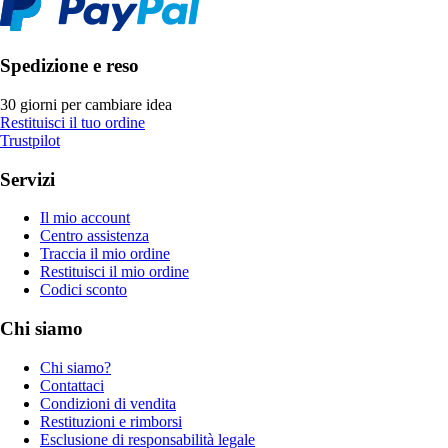
Spedizione e reso
30 giorni per cambiare idea
Restituisci il tuo ordine
Trustpilot
Servizi
Il mio account
Centro assistenza
Traccia il mio ordine
Restituisci il mio ordine
Codici sconto
Chi siamo
Chi siamo?
Contattaci
Condizioni di vendita
Restituzioni e rimborsi
Esclusione di responsabilità legale