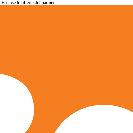
. Escluse le offerte dei partner