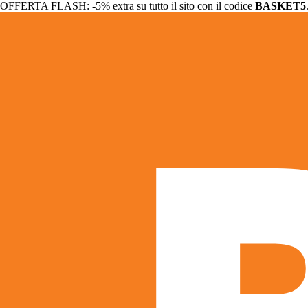
OFFERTA FLASH: -5% extra su tutto il sito con il codice
BASKET5