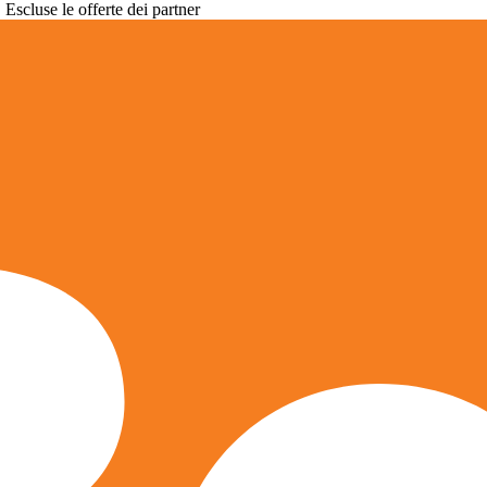
. Escluse le offerte dei partner