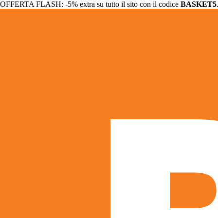
OFFERTA FLASH: -5% extra su tutto il sito con il codice
BASKET5