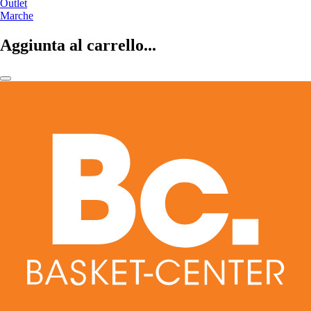
Outlet
Marche
Aggiunta al carrello...