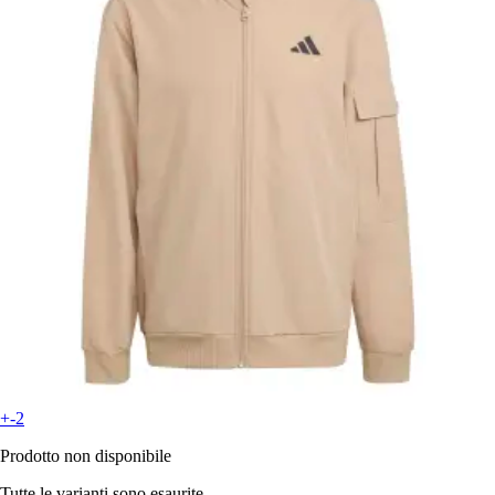
+-2
Prodotto non disponibile
Tutte le varianti sono esaurite