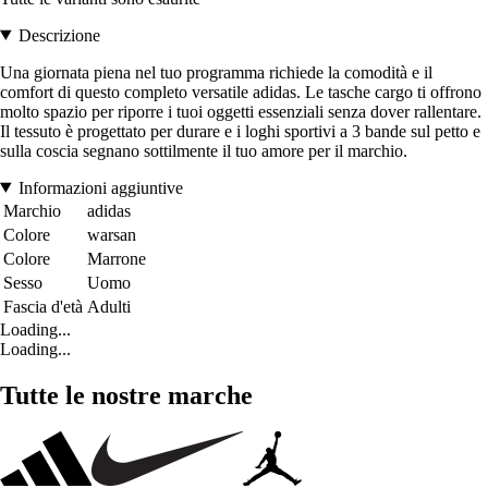
Descrizione
Una giornata piena nel tuo programma richiede la comodità e il
comfort di questo completo versatile adidas. Le tasche cargo ti offrono
molto spazio per riporre i tuoi oggetti essenziali senza dover rallentare.
Il tessuto è progettato per durare e i loghi sportivi a 3 bande sul petto e
sulla coscia segnano sottilmente il tuo amore per il marchio.
Informazioni aggiuntive
Marchio
adidas
Colore
warsan
Colore
Marrone
Sesso
Uomo
Fascia d'età
Adulti
Loading...
Loading...
Tutte le nostre marche