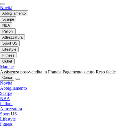
Novità
Abbigliamento
Scarpe
NBA
Palloni
Attrezzatura
Sport US
Lifestyle
Fitness
Outlet
Marche
Assistenza post-vendita in Francia
Pagamento sicuro
Reso facile
Cerca
Novità
Abbigliamento
Scarpe
NBA
Palloni
Attrezzatura
Sport US
Lifestyle
Fitness