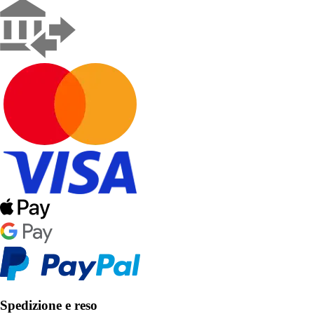
Spedizione e reso