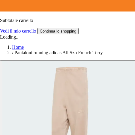
Subtotale carrello
Vedi il mio carrello
Continua lo shopping
Loading...
Home
/
Pantaloni running adidas All Szn French Terry