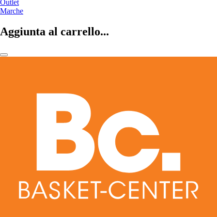
Outlet
Marche
Aggiunta al carrello...