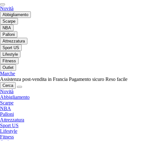
Novità
Abbigliamento
Scarpe
NBA
Palloni
Attrezzatura
Sport US
Lifestyle
Fitness
Outlet
Marche
Assistenza post-vendita in Francia
Pagamento sicuro
Reso facile
Cerca
Novità
Abbigliamento
Scarpe
NBA
Palloni
Attrezzatura
Sport US
Lifestyle
Fitness