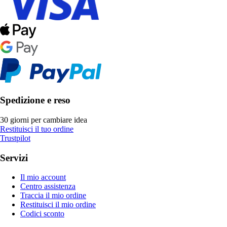
Spedizione e reso
30 giorni per cambiare idea
Restituisci il tuo ordine
Trustpilot
Servizi
Il mio account
Centro assistenza
Traccia il mio ordine
Restituisci il mio ordine
Codici sconto