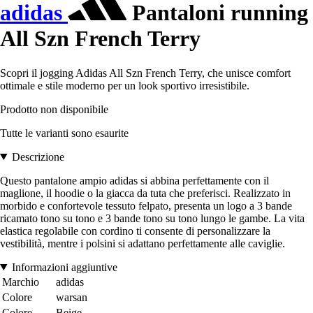
adidas
Pantaloni running
All Szn French Terry
Scopri il jogging Adidas All Szn French Terry, che unisce comfort
ottimale e stile moderno per un look sportivo irresistibile.
Prodotto non disponibile
Tutte le varianti sono esaurite
Descrizione
Questo pantalone ampio adidas si abbina perfettamente con il
maglione, il hoodie o la giacca da tuta che preferisci. Realizzato in
morbido e confortevole tessuto felpato, presenta un logo a 3 bande
ricamato tono su tono e 3 bande tono su tono lungo le gambe. La vita
elastica regolabile con cordino ti consente di personalizzare la
vestibilità, mentre i polsini si adattano perfettamente alle caviglie.
Informazioni aggiuntive
Marchio
adidas
Colore
warsan
Colore
Beige