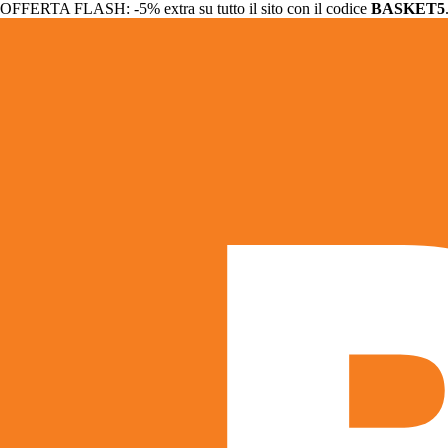
OFFERTA FLASH: -5% extra su tutto il sito con il codice
BASKET5