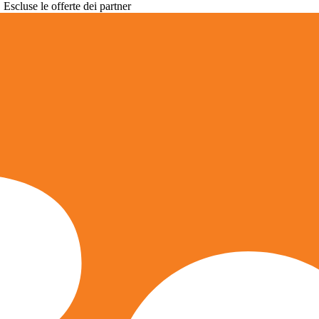
. Escluse le offerte dei partner