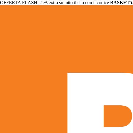
OFFERTA FLASH: -5% extra su tutto il sito con il codice
BASKET5