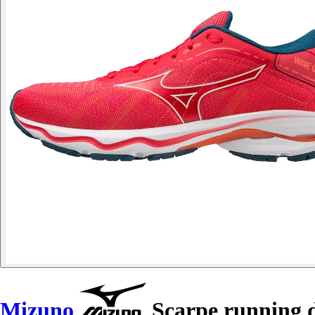
Mizuno
Scarpe running 