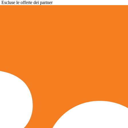
. Escluse le offerte dei partner