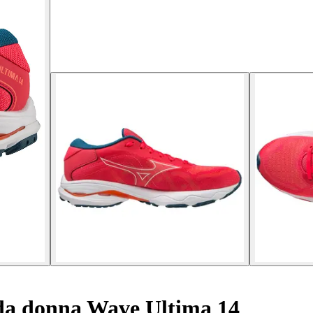
da donna Wave Ultima 14