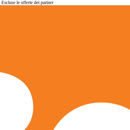
. Escluse le offerte dei partner