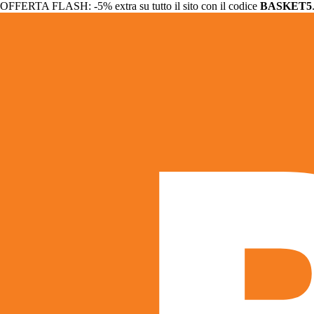
OFFERTA FLASH: -5% extra su tutto il sito con il codice
BASKET5