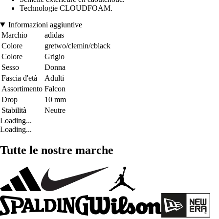
Technologie CLOUDFOAM.
Informazioni aggiuntive
Marchio
adidas
Colore
gretwo/clemin/cblack
Colore
Grigio
Sesso
Donna
Fascia d'età
Adulti
Assortimento
Falcon
Drop
10 mm
Stabilità
Neutre
Loading...
Loading...
Tutte le nostre marche