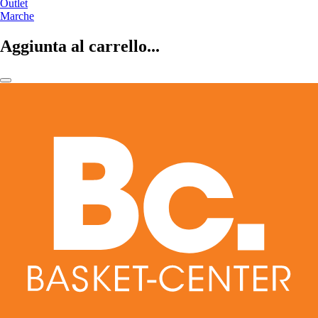
Outlet
Marche
Aggiunta al carrello...