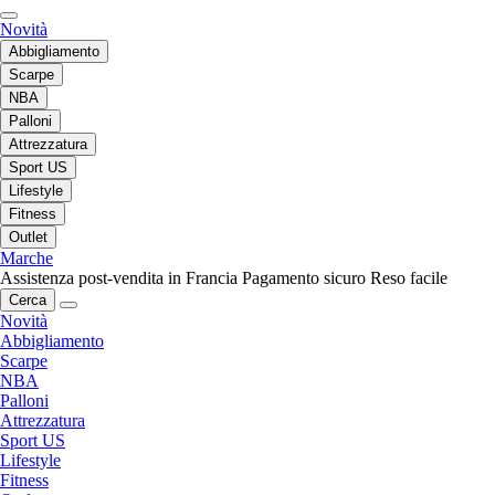
Novità
Abbigliamento
Scarpe
NBA
Palloni
Attrezzatura
Sport US
Lifestyle
Fitness
Outlet
Marche
Assistenza post-vendita in Francia
Pagamento sicuro
Reso facile
Cerca
Novità
Abbigliamento
Scarpe
NBA
Palloni
Attrezzatura
Sport US
Lifestyle
Fitness