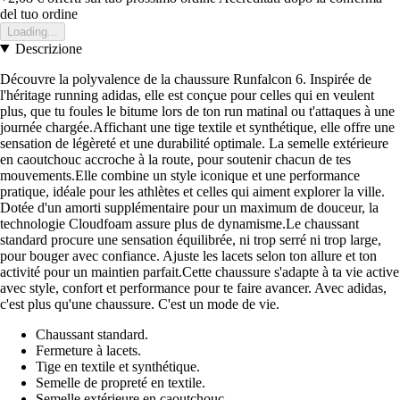
del tuo ordine
Loading...
Descrizione
Découvre la polyvalence de la chaussure Runfalcon 6. Inspirée de
l'héritage running adidas, elle est conçue pour celles qui en veulent
plus, que tu foules le bitume lors de ton run matinal ou t'attaques à une
journée chargée.Affichant une tige textile et synthétique, elle offre une
sensation de légèreté et une durabilité optimale. La semelle extérieure
en caoutchouc accroche à la route, pour soutenir chacun de tes
mouvements.Elle combine un style iconique et une performance
pratique, idéale pour les athlètes et celles qui aiment explorer la ville.
Dotée d'un amorti supplémentaire pour un maximum de douceur, la
technologie Cloudfoam assure plus de dynamisme.Le chaussant
standard procure une sensation équilibrée, ni trop serré ni trop large,
pour bouger avec confiance. Ajuste les lacets selon ton allure et ton
activité pour un maintien parfait.Cette chaussure s'adapte à ta vie active
avec style, confort et performance pour te faire avancer. Avec adidas,
c'est plus qu'une chaussure. C'est un mode de vie.
Chaussant standard.
Fermeture à lacets.
Tige en textile et synthétique.
Semelle de propreté en textile.
Semelle extérieure en caoutchouc.