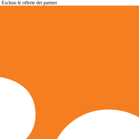
. Escluse le offerte dei partner