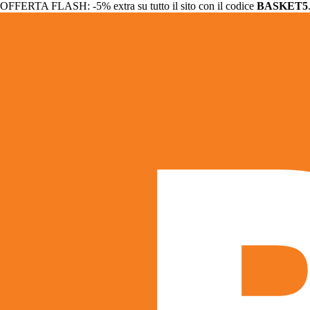
OFFERTA FLASH: -5% extra su tutto il sito con il codice
BASKET5