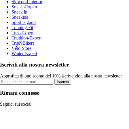
Slowood Interior
Smash-Expert
Sneak'In
Sneakids
Sport is good
Training-Fit
Trek-Expert
Triathlon-Expert
TripNBikers
Vélo-Store
Winter-Expert
Iscriviti alla nostra newsletter
Approfitta di uno sconto del 10% iscrivendoti alla nostra newsletter
Iscriviti
Rimani connesso
Seguici sui social