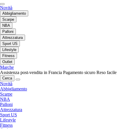
Novità
Abbigliamento
Scarpe
NBA
Palloni
Attrezzatura
Sport US
Lifestyle
Fitness
Outlet
Marche
Assistenza post-vendita in Francia
Pagamento sicuro
Reso facile
Cerca
Novità
Abbigliamento
Scarpe
NBA
Palloni
Attrezzatura
Sport US
Lifestyle
Fitness