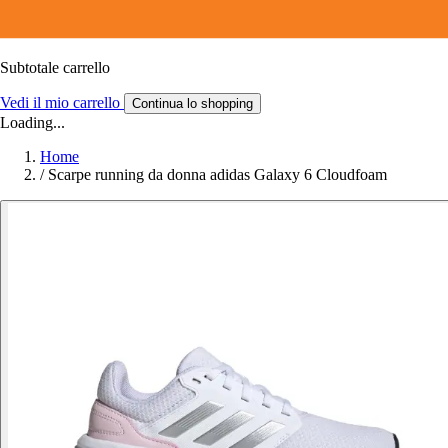
Subtotale carrello
Vedi il mio carrello
Continua lo shopping
Loading...
Home
/
Scarpe running da donna adidas Galaxy 6 Cloudfoam