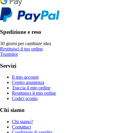
Spedizione e reso
30 giorni per cambiare idea
Restituisci il tuo ordine
Trustpilot
Servizi
Il mio account
Centro assistenza
Traccia il mio ordine
Restituisci il mio ordine
Codici sconto
Chi siamo
Chi siamo?
Contattaci
Condizioni di vendita