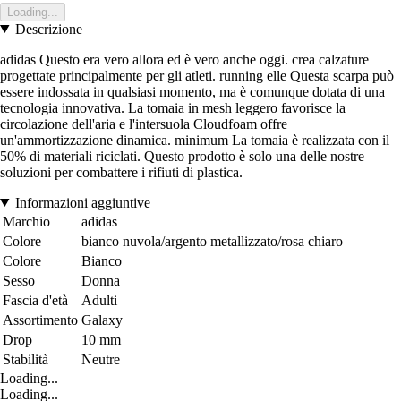
Loading...
Descrizione
adidas Questo era vero allora ed è vero anche oggi. crea calzature
progettate principalmente per gli atleti. running elle Questa scarpa può
essere indossata in qualsiasi momento, ma è comunque dotata di una
tecnologia innovativa. La tomaia in mesh leggero favorisce la
circolazione dell'aria e l'intersuola Cloudfoam offre
un'ammortizzazione dinamica. minimum La tomaia è realizzata con il
50% di materiali riciclati. Questo prodotto è solo una delle nostre
soluzioni per combattere i rifiuti di plastica.
Informazioni aggiuntive
Marchio
adidas
Colore
bianco nuvola/argento metallizzato/rosa chiaro
Colore
Bianco
Sesso
Donna
Fascia d'età
Adulti
Assortimento
Galaxy
Drop
10 mm
Stabilità
Neutre
Loading...
Loading...