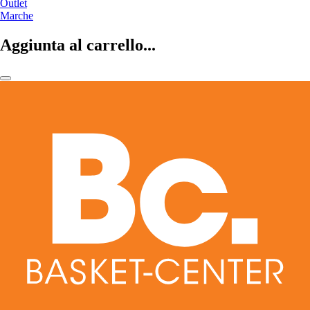
Outlet
Marche
Aggiunta al carrello...