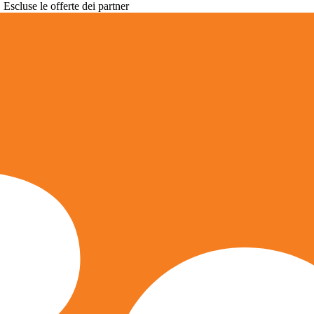
. Escluse le offerte dei partner