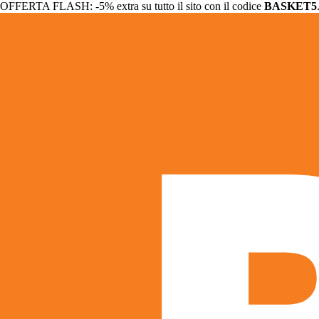
OFFERTA FLASH: -5% extra su tutto il sito con il codice
BASKET5