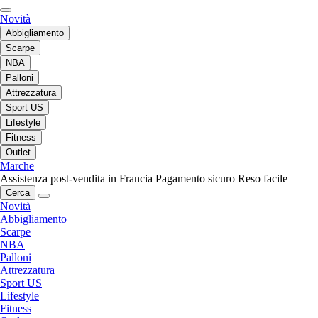
Novità
Abbigliamento
Scarpe
NBA
Palloni
Attrezzatura
Sport US
Lifestyle
Fitness
Outlet
Marche
Assistenza post-vendita in Francia
Pagamento sicuro
Reso facile
Cerca
Novità
Abbigliamento
Scarpe
NBA
Palloni
Attrezzatura
Sport US
Lifestyle
Fitness