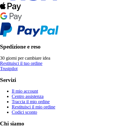
Spedizione e reso
30 giorni per cambiare idea
Restituisci il tuo ordine
Trustpilot
Servizi
Il mio account
Centro assistenza
Traccia il mio ordine
Restituisci il mio ordine
Codici sconto
Chi siamo