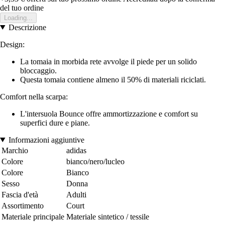
del tuo ordine
Loading...
Descrizione
Design:
La tomaia in morbida rete avvolge il piede per un solido
bloccaggio.
Questa tomaia contiene almeno il 50% di materiali riciclati.
Comfort nella scarpa:
L'intersuola Bounce offre ammortizzazione e comfort su
superfici dure e piane.
Informazioni aggiuntive
Marchio
adidas
Colore
bianco/nero/lucleo
Colore
Bianco
Sesso
Donna
Fascia d'età
Adulti
Assortimento
Court
Materiale principale
Materiale sintetico / tessile