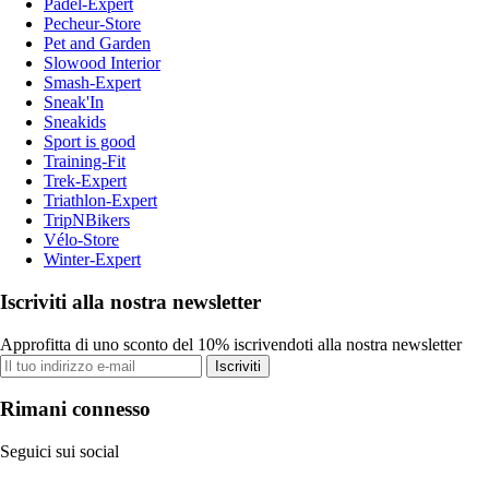
Padel-Expert
Pecheur-Store
Pet and Garden
Slowood Interior
Smash-Expert
Sneak'In
Sneakids
Sport is good
Training-Fit
Trek-Expert
Triathlon-Expert
TripNBikers
Vélo-Store
Winter-Expert
Iscriviti alla nostra newsletter
Approfitta di uno sconto del 10% iscrivendoti alla nostra newsletter
Iscriviti
Rimani connesso
Seguici sui social