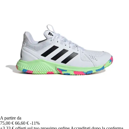
A partire da
75,00 €
66,60 €
-11%
+3,33 €
offerti sul tuo prossimo ordine
Accreditati dopo la conferma