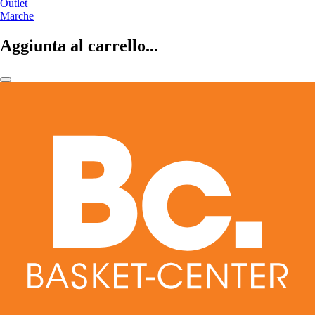
Outlet
Marche
Aggiunta al carrello...