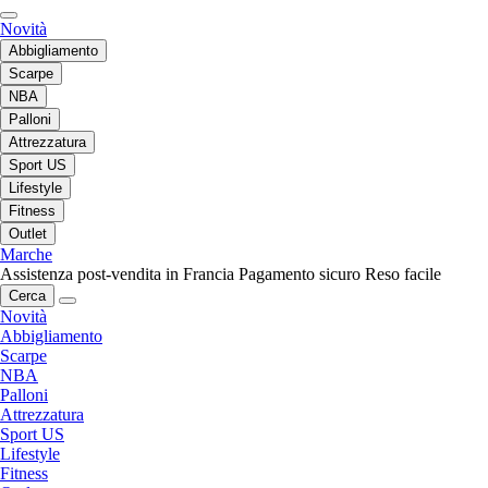
Novità
Abbigliamento
Scarpe
NBA
Palloni
Attrezzatura
Sport US
Lifestyle
Fitness
Outlet
Marche
Assistenza post-vendita in Francia
Pagamento sicuro
Reso facile
Cerca
Novità
Abbigliamento
Scarpe
NBA
Palloni
Attrezzatura
Sport US
Lifestyle
Fitness