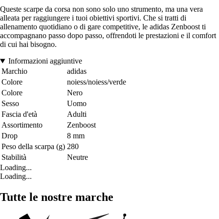
Queste scarpe da corsa non sono solo uno strumento, ma una vera
alleata per raggiungere i tuoi obiettivi sportivi. Che si tratti di
allenamento quotidiano o di gare competitive, le adidas Zenboost ti
accompagnano passo dopo passo, offrendoti le prestazioni e il comfort
di cui hai bisogno.
Informazioni aggiuntive
Marchio
adidas
Colore
noiess/noiess/verde
Colore
Nero
Sesso
Uomo
Fascia d'età
Adulti
Assortimento
Zenboost
Drop
8 mm
Peso della scarpa (g)
280
Stabilità
Neutre
Loading...
Loading...
Tutte le nostre marche