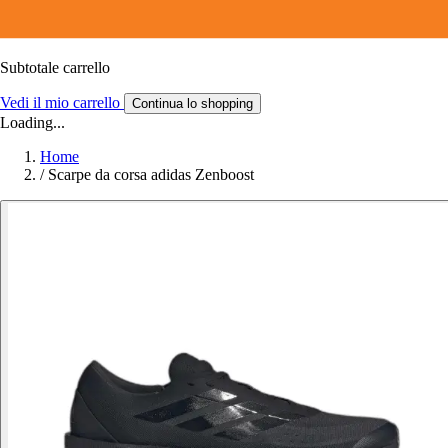
Subtotale carrello
Vedi il mio carrello
Continua lo shopping
Loading...
Home
/
Scarpe da corsa adidas Zenboost