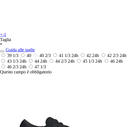
+-1
Taglia
*
Guida alle taglie
39 1/3
40
40 2/3
41 1/3
24h
42
24h
42 2/3
24h
43 1/3
24h
44
24h
44 2/3
24h
45 1/3
24h
46
24h
46 2/3
24h
47 1/3
Questo campo è obbligatorio