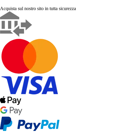
Acquista sul nostro sito in tutta sicurezza