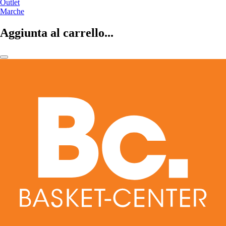
Outlet
Marche
Aggiunta al carrello...