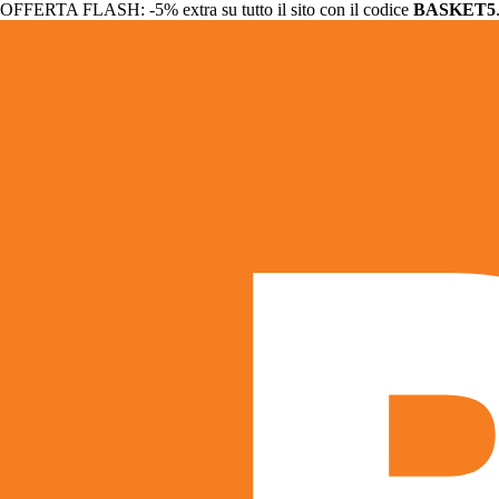
OFFERTA FLASH: -5% extra su tutto il sito con il codice
BASKET5