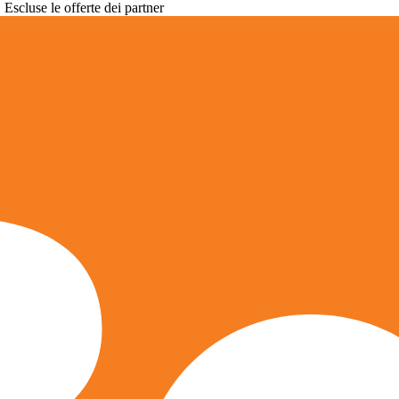
. Escluse le offerte dei partner