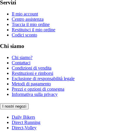
Servizi
Il mio account
Centro assistenza
Traccia il mio ordine
Restituisci il mio ordine
Codici sconto
Chi siamo
Chi siamo?
Contattaci
Condizioni di vendita
Restituzioni e rimborsi
Esclusione di responsabilità legale
Metodi di pagamento
Prezzi e opzioni di consegna
Informativa sulla privacy
I nostri negozi
Daily Bikers
Direct Running
Direct-Volley