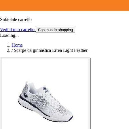
Subtotale carrello
Vedi il mio carrello
Continua lo shopping
Loading...
Home
/
Scarpe da ginnastica Errea Light Feather