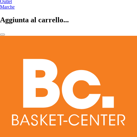
Outlet
Marche
Aggiunta al carrello...