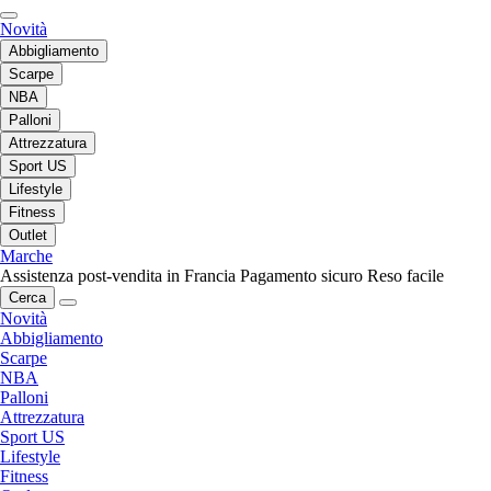
Novità
Abbigliamento
Scarpe
NBA
Palloni
Attrezzatura
Sport US
Lifestyle
Fitness
Outlet
Marche
Assistenza post-vendita in Francia
Pagamento sicuro
Reso facile
Cerca
Novità
Abbigliamento
Scarpe
NBA
Palloni
Attrezzatura
Sport US
Lifestyle
Fitness