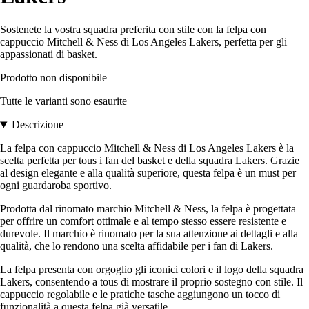
Sostenete la vostra squadra preferita con stile con la felpa con
cappuccio Mitchell & Ness di Los Angeles Lakers, perfetta per gli
appassionati di basket.
Prodotto non disponibile
Tutte le varianti sono esaurite
Descrizione
La felpa con cappuccio Mitchell & Ness di Los Angeles Lakers è la
scelta perfetta per tous i fan del basket e della squadra Lakers. Grazie
al design elegante e alla qualità superiore, questa felpa è un must per
ogni guardaroba sportivo.
Prodotta dal rinomato marchio Mitchell & Ness, la felpa è progettata
per offrire un comfort ottimale e al tempo stesso essere resistente e
durevole. Il marchio è rinomato per la sua attenzione ai dettagli e alla
qualità, che lo rendono una scelta affidabile per i fan di Lakers.
La felpa presenta con orgoglio gli iconici colori e il logo della squadra
Lakers, consentendo a tous di mostrare il proprio sostegno con stile. Il
cappuccio regolabile e le pratiche tasche aggiungono un tocco di
funzionalità a questa felpa già versatile.