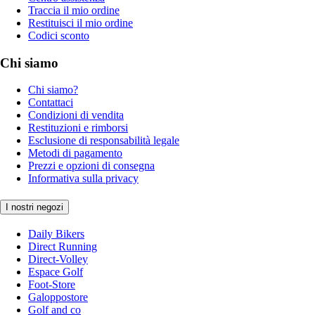
Traccia il mio ordine
Restituisci il mio ordine
Codici sconto
Chi siamo
Chi siamo?
Contattaci
Condizioni di vendita
Restituzioni e rimborsi
Esclusione di responsabilità legale
Metodi di pagamento
Prezzi e opzioni di consegna
Informativa sulla privacy
I nostri negozi
Daily Bikers
Direct Running
Direct-Volley
Espace Golf
Foot-Store
Galoppostore
Golf and co