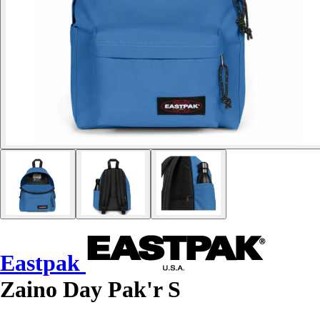
Eastpak
Zaino Day Pak'r S