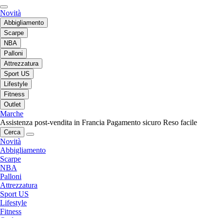
Novità
Abbigliamento
Scarpe
NBA
Palloni
Attrezzatura
Sport US
Lifestyle
Fitness
Outlet
Marche
Assistenza post-vendita in Francia
Pagamento sicuro
Reso facile
Cerca
Novità
Abbigliamento
Scarpe
NBA
Palloni
Attrezzatura
Sport US
Lifestyle
Fitness