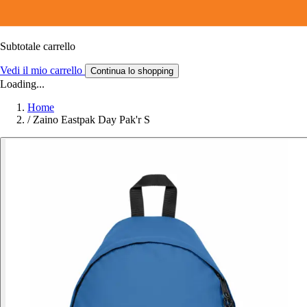
Subtotale carrello
Vedi il mio carrello
Continua lo shopping
Loading...
Home
/
Zaino Eastpak Day Pak'r S