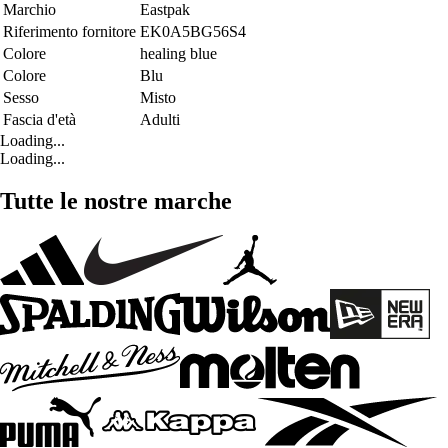
Marchio
Eastpak
Riferimento fornitore
EK0A5BG56S4
Colore
healing blue
Colore
Blu
Sesso
Misto
Fascia d'età
Adulti
Loading...
Loading...
Tutte le nostre marche