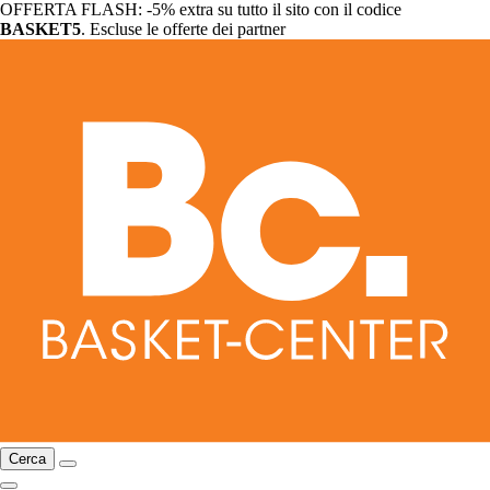
OFFERTA FLASH: -5% extra su tutto il sito con il codice
BASKET5
. Escluse le offerte dei partner
Cerca