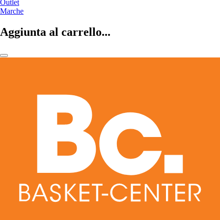
Outlet
Marche
Aggiunta al carrello...