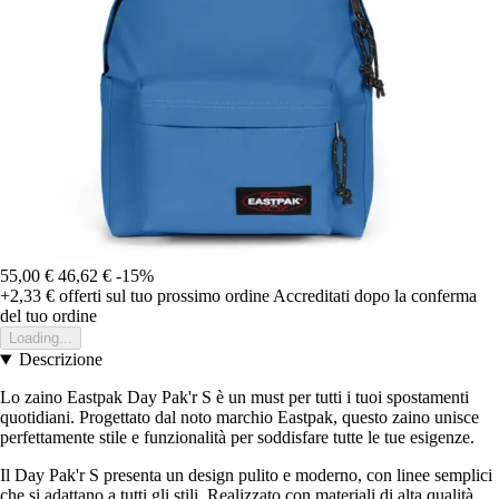
55,00 €
46,62 €
-15%
+2,33 €
offerti sul tuo prossimo ordine
Accreditati dopo la conferma
del tuo ordine
Loading...
Descrizione
Lo zaino Eastpak Day Pak'r S è un must per tutti i tuoi spostamenti
quotidiani. Progettato dal noto marchio Eastpak, questo zaino unisce
perfettamente stile e funzionalità per soddisfare tutte le tue esigenze.
Il Day Pak'r S presenta un design pulito e moderno, con linee semplici
che si adattano a tutti gli stili. Realizzato con materiali di alta qualità,