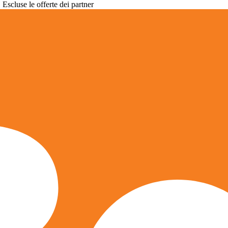
. Escluse le offerte dei partner