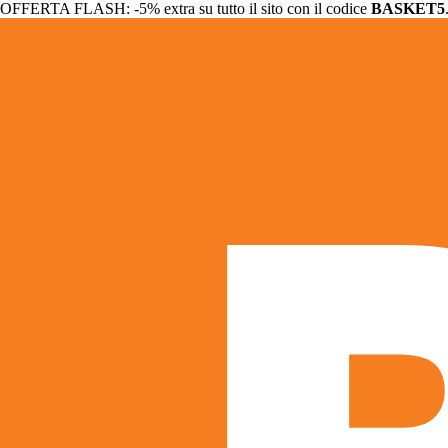
OFFERTA FLASH: -5% extra su tutto il sito con il codice
BASKET5