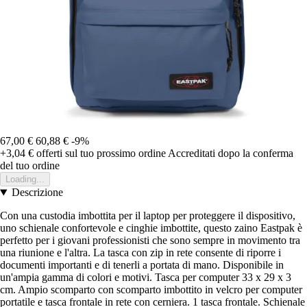
67,00 €
60,88 €
-9%
+3,04 €
offerti sul tuo prossimo ordine
Accreditati dopo la conferma
del tuo ordine
Loading...
Descrizione
Con una custodia imbottita per il laptop per proteggere il dispositivo,
uno schienale confortevole e cinghie imbottite, questo zaino Eastpak è
perfetto per i giovani professionisti che sono sempre in movimento tra
una riunione e l'altra. La tasca con zip in rete consente di riporre i
documenti importanti e di tenerli a portata di mano. Disponibile in
un'ampia gamma di colori e motivi. Tasca per computer 33 x 29 x 3
cm. Ampio scomparto con scomparto imbottito in velcro per computer
portatile e tasca frontale in rete con cerniera. 1 tasca frontale. Schienale