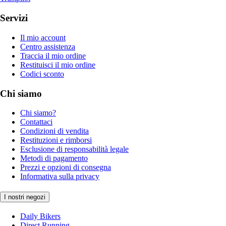
Servizi
Il mio account
Centro assistenza
Traccia il mio ordine
Restituisci il mio ordine
Codici sconto
Chi siamo
Chi siamo?
Contattaci
Condizioni di vendita
Restituzioni e rimborsi
Esclusione di responsabilità legale
Metodi di pagamento
Prezzi e opzioni di consegna
Informativa sulla privacy
I nostri negozi
Daily Bikers
Direct Running