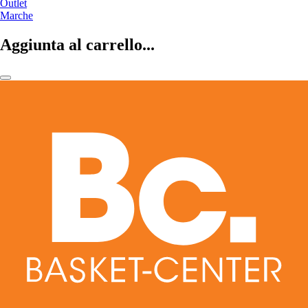
Outlet
Marche
Aggiunta al carrello...