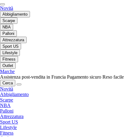
Novità
Abbigliamento
Scarpe
NBA
Palloni
Attrezzatura
Sport US
Lifestyle
Fitness
Outlet
Marche
Assistenza post-vendita in Francia
Pagamento sicuro
Reso facile
Cerca
Novità
Abbigliamento
Scarpe
NBA
Palloni
Attrezzatura
Sport US
Lifestyle
Fitness