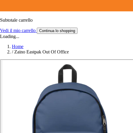
Subtotale carrello
Vedi il mio carrello
Continua lo shopping
Loading...
Home
/
Zaino Eastpak Out Of Office