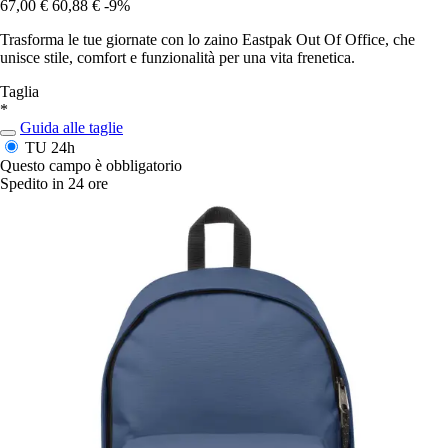
67,00 €
60,88 €
-9%
Trasforma le tue giornate con lo zaino Eastpak Out Of Office, che
unisce stile, comfort e funzionalità per una vita frenetica.
Taglia
*
Guida alle taglie
TU
24h
Questo campo è obbligatorio
Spedito in 24 ore