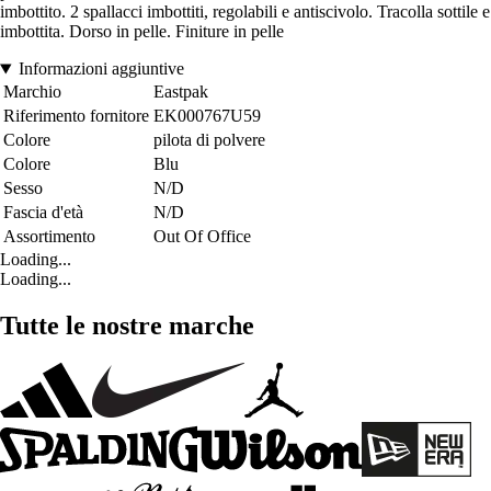
imbottito. 2 spallacci imbottiti, regolabili e antiscivolo. Tracolla sottile e
imbottita. Dorso in pelle. Finiture in pelle
Informazioni aggiuntive
Marchio
Eastpak
Riferimento fornitore
EK000767U59
Colore
pilota di polvere
Colore
Blu
Sesso
N/D
Fascia d'età
N/D
Assortimento
Out Of Office
Loading...
Loading...
Tutte le nostre marche