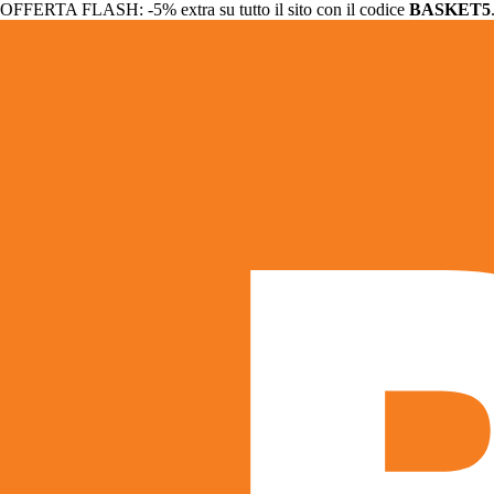
OFFERTA FLASH: -5% extra su tutto il sito con il codice
BASKET5