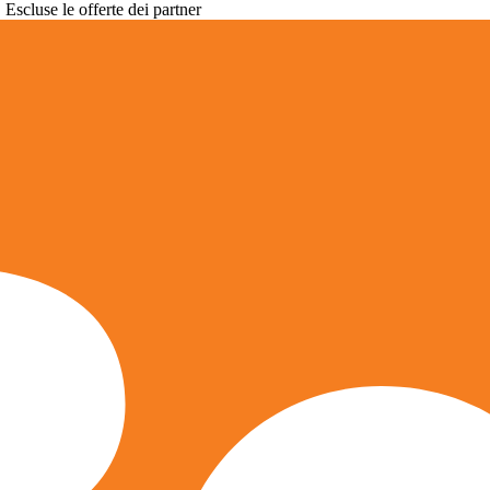
. Escluse le offerte dei partner