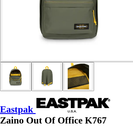
Eastpak
Zaino Out Of Office K767