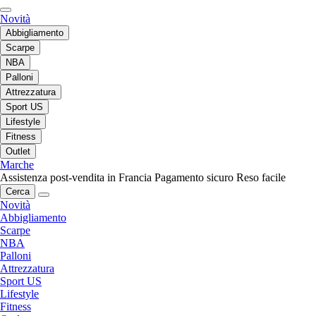
Novità
Abbigliamento
Scarpe
NBA
Palloni
Attrezzatura
Sport US
Lifestyle
Fitness
Outlet
Marche
Assistenza post-vendita in Francia
Pagamento sicuro
Reso facile
Cerca
Novità
Abbigliamento
Scarpe
NBA
Palloni
Attrezzatura
Sport US
Lifestyle
Fitness