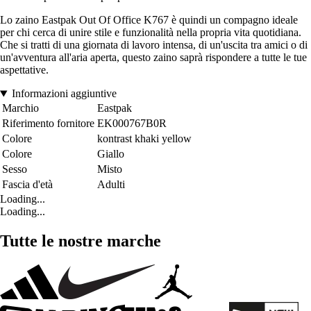
Lo zaino Eastpak Out Of Office K767 è quindi un compagno ideale
per chi cerca di unire stile e funzionalità nella propria vita quotidiana.
Che si tratti di una giornata di lavoro intensa, di un'uscita tra amici o di
un'avventura all'aria aperta, questo zaino saprà rispondere a tutte le tue
aspettative.
Informazioni aggiuntive
Marchio
Eastpak
Riferimento fornitore
EK000767B0R
Colore
kontrast khaki yellow
Colore
Giallo
Sesso
Misto
Fascia d'età
Adulti
Loading...
Loading...
Tutte le nostre marche