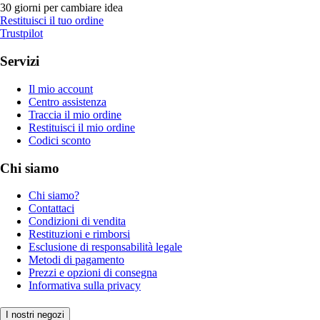
30 giorni per cambiare idea
Restituisci il tuo ordine
Trustpilot
Servizi
Il mio account
Centro assistenza
Traccia il mio ordine
Restituisci il mio ordine
Codici sconto
Chi siamo
Chi siamo?
Contattaci
Condizioni di vendita
Restituzioni e rimborsi
Esclusione di responsabilità legale
Metodi di pagamento
Prezzi e opzioni di consegna
Informativa sulla privacy
I nostri negozi