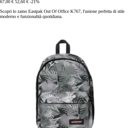
67,00 €
52,60 €
-21%
Scopri lo zaino Eastpak Out Of Office K767, l'unione perfetta di stile
moderno e funzionalità quotidiana.