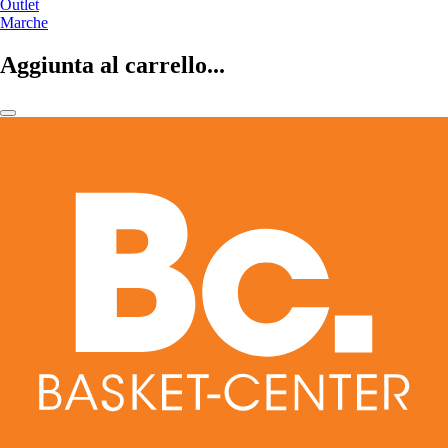
Outlet
Marche
Aggiunta al carrello...