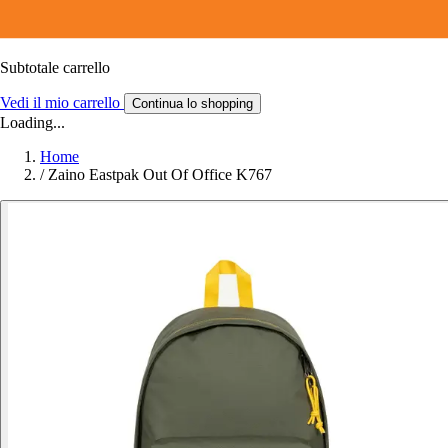
Subtotale carrello
Vedi il mio carrello
Continua lo shopping
Loading...
Home
/
Zaino Eastpak Out Of Office K767