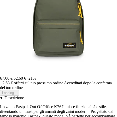
67,00 €
52,60 €
-21%
+2,63 €
offerti sul tuo prossimo ordine
Accreditati dopo la conferma
del tuo ordine
Loading...
Descrizione
Lo zaino Eastpak Out Of Office K767 unisce funzionalità e stile,
diventando un must per gli amanti degli zaini moderni. Progettato dal
famoso marchio Eastpak, questo modello è perfetto per accompagnare