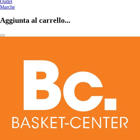
Outlet
Marche
Aggiunta al carrello...