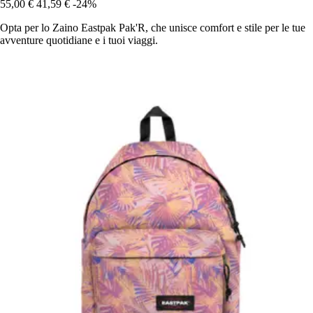
55,00 €
41,59 €
-24%
Opta per lo Zaino Eastpak Pak'R, che unisce comfort e stile per le tue
avventure quotidiane e i tuoi viaggi.