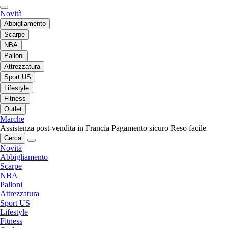
Novità
Abbigliamento
Scarpe
NBA
Palloni
Attrezzatura
Sport US
Lifestyle
Fitness
Outlet
Marche
Assistenza post-vendita in Francia
Pagamento sicuro
Reso facile
Cerca
Novità
Abbigliamento
Scarpe
NBA
Palloni
Attrezzatura
Sport US
Lifestyle
Fitness