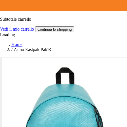
Subtotale carrello
Vedi il mio carrello
Continua lo shopping
Loading...
Home
/
Zaino Eastpak Pak'R