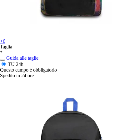
+6
Taglia
*
Guida alle taglie
TU
24h
Questo campo è obbligatorio
Spedito in 24 ore