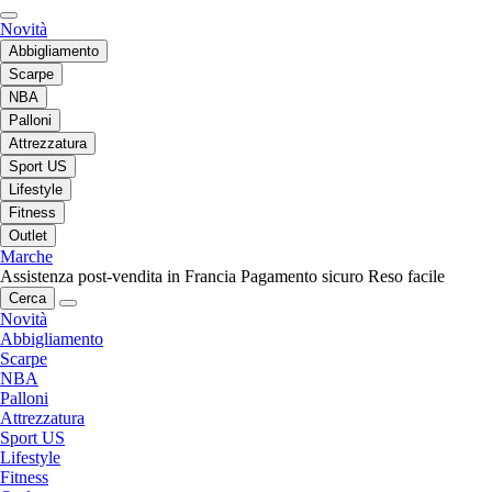
Novità
Abbigliamento
Scarpe
NBA
Palloni
Attrezzatura
Sport US
Lifestyle
Fitness
Outlet
Marche
Assistenza post-vendita in Francia
Pagamento sicuro
Reso facile
Cerca
Novità
Abbigliamento
Scarpe
NBA
Palloni
Attrezzatura
Sport US
Lifestyle
Fitness