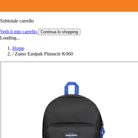
Subtotale carrello
Vedi il mio carrello
Continua lo shopping
Loading...
Home
/
Zaino Eastpak Pinnacle K060