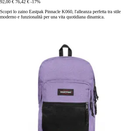
92,00 €
76,42 €
-17%
Scopri lo zaino Eastpak Pinnacle K060, l'alleanza perfetta tra stile
moderno e funzionalità per una vita quotidiana dinamica.