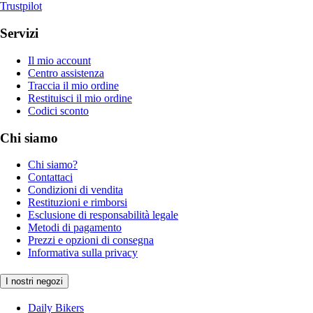
Trustpilot
Servizi
Il mio account
Centro assistenza
Traccia il mio ordine
Restituisci il mio ordine
Codici sconto
Chi siamo
Chi siamo?
Contattaci
Condizioni di vendita
Restituzioni e rimborsi
Esclusione di responsabilità legale
Metodi di pagamento
Prezzi e opzioni di consegna
Informativa sulla privacy
I nostri negozi
Daily Bikers