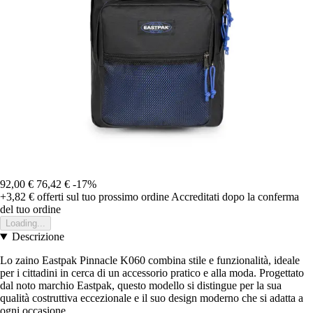
92,00 €
76,42 €
-17%
+3,82 €
offerti sul tuo prossimo ordine
Accreditati dopo la conferma
del tuo ordine
Loading...
Descrizione
Lo zaino Eastpak Pinnacle K060 combina stile e funzionalità, ideale
per i cittadini in cerca di un accessorio pratico e alla moda. Progettato
dal noto marchio Eastpak, questo modello si distingue per la sua
qualità costruttiva eccezionale e il suo design moderno che si adatta a
ogni occasione.