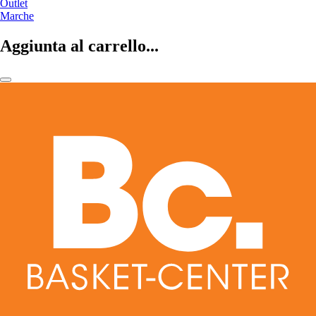
Outlet
Marche
Aggiunta al carrello...