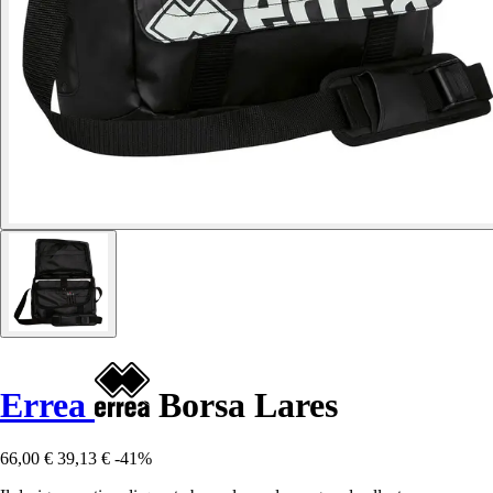
Errea
Borsa Lares
66,00 €
39,13 €
-41%