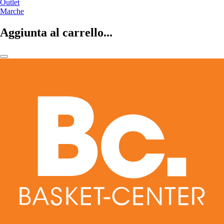
Outlet
Marche
Aggiunta al carrello...