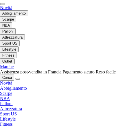
Novità
Abbigliamento
Scarpe
NBA
Palloni
Attrezzatura
Sport US
Lifestyle
Fitness
Outlet
Marche
Assistenza post-vendita in Francia
Pagamento sicuro
Reso facile
Cerca
Novità
Abbigliamento
Scarpe
NBA
Palloni
Attrezzatura
Sport US
Lifestyle
Fitness