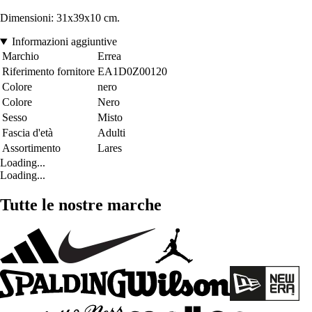
Dimensioni: 31x39x10 cm.
Informazioni aggiuntive
Marchio
Errea
Riferimento fornitore
EA1D0Z00120
Colore
nero
Colore
Nero
Sesso
Misto
Fascia d'età
Adulti
Assortimento
Lares
Loading...
Loading...
Tutte le nostre marche