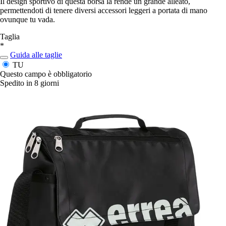
Il design sportivo di questa borsa la rende un grande alleato,
permettendoti di tenere diversi accessori leggeri a portata di mano
ovunque tu vada.
Taglia
*
Guida alle taglie
TU
Questo campo è obbligatorio
Spedito in 8 giorni