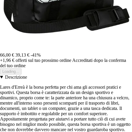
66,00 €
39,13 €
-41%
+1,96 €
offerti sul tuo prossimo ordine
Accreditati dopo la conferma
del tuo ordine
Loading...
Descrizione
Lares d'Erreà è la borsa perfetta per chi ama gli accessori pratici e
sportivi. Questa borsa è caratterizzata da un design sportivo e
dinamico, proprio come te: la parte anteriore ha una chiusura a velcro,
mentre all'interno sono presenti scomparti per il trasporto di libri,
documenti, un tablet o un computer, grazie a una tasca dedicata. Il
supporto è imbottito e regolabile per un comfort superiore.
Appositamente progettata per aiutarvi a portare tutto ciò di cui avete
bisogno nel miglior modo possibile, questa borsa sportiva è un oggetto
che non dovrebbe davvero mancare nel vostro guardaroba sportivo.