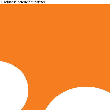
. Escluse le offerte dei partner