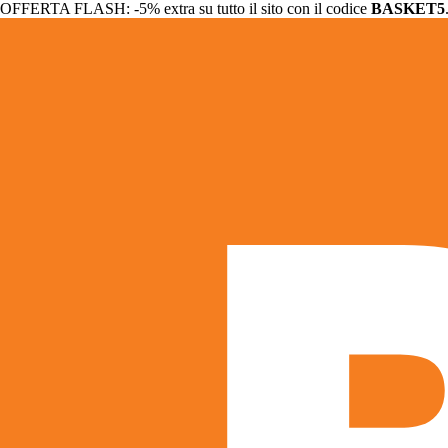
OFFERTA FLASH: -5% extra su tutto il sito con il codice
BASKET5