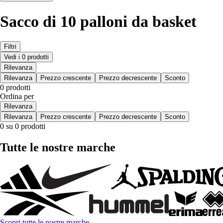
Sacco di 10 palloni da basket
Filtri
Vedi i 0 prodotti
Rilevanza
Rilevanza
Prezzo crescente
Prezzo decrescente
Sconto
0 prodotti
Ordina per
Rilevanza
Rilevanza
Prezzo crescente
Prezzo decrescente
Sconto
0 su 0 prodotti
Tutte le nostre marche
Scopri tutte le nostre marche