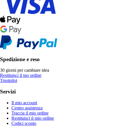
Spedizione e reso
30 giorni per cambiare idea
Restituisci il tuo ordine
Trustpilot
Servizi
Il mio account
Centro assistenza
Traccia il mio ordine
Restituisci il mio ordine
Codici sconto