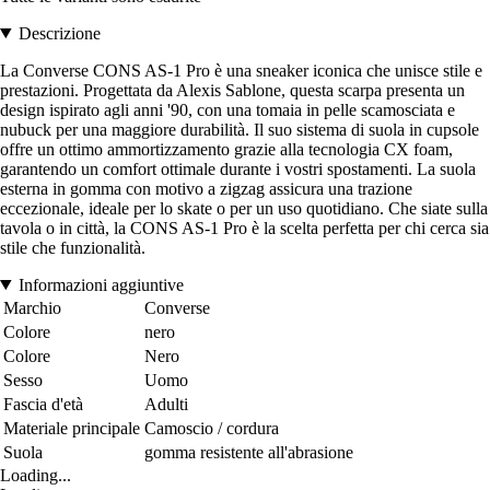
Descrizione
La Converse CONS AS-1 Pro è una sneaker iconica che unisce stile e
prestazioni. Progettata da Alexis Sablone, questa scarpa presenta un
design ispirato agli anni '90, con una tomaia in pelle scamosciata e
nubuck per una maggiore durabilità. Il suo sistema di suola in cupsole
offre un ottimo ammortizzamento grazie alla tecnologia CX foam,
garantendo un comfort ottimale durante i vostri spostamenti. La suola
esterna in gomma con motivo a zigzag assicura una trazione
eccezionale, ideale per lo skate o per un uso quotidiano. Che siate sulla
tavola o in città, la CONS AS-1 Pro è la scelta perfetta per chi cerca sia
stile che funzionalità.
Informazioni aggiuntive
Marchio
Converse
Colore
nero
Colore
Nero
Sesso
Uomo
Fascia d'età
Adulti
Materiale principale
Camoscio / cordura
Suola
gomma resistente all'abrasione
Loading...