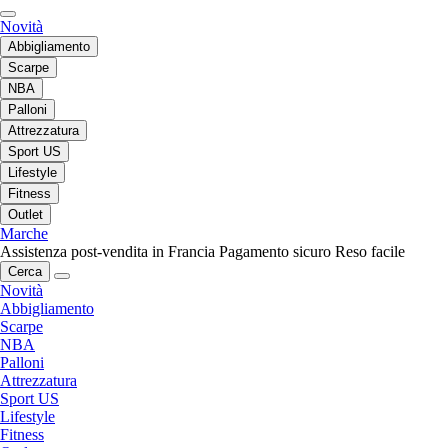
Novità
Abbigliamento
Scarpe
NBA
Palloni
Attrezzatura
Sport US
Lifestyle
Fitness
Outlet
Marche
Assistenza post-vendita in Francia
Pagamento sicuro
Reso facile
Cerca
Novità
Abbigliamento
Scarpe
NBA
Palloni
Attrezzatura
Sport US
Lifestyle
Fitness