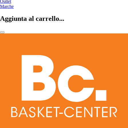
Outlet
Marche
Aggiunta al carrello...