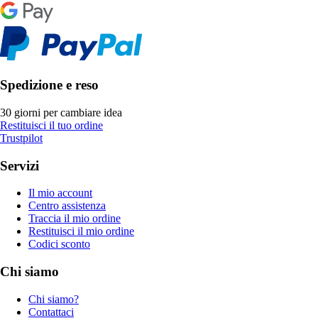
Spedizione e reso
30 giorni per cambiare idea
Restituisci il tuo ordine
Trustpilot
Servizi
Il mio account
Centro assistenza
Traccia il mio ordine
Restituisci il mio ordine
Codici sconto
Chi siamo
Chi siamo?
Contattaci