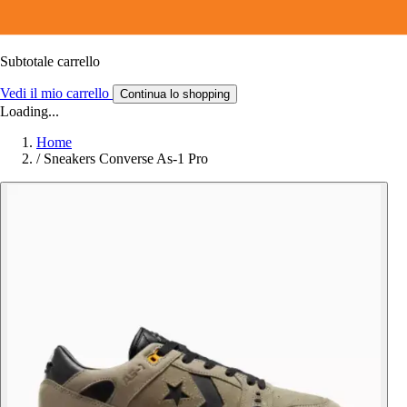
Subtotale carrello
Vedi il mio carrello
Continua lo shopping
Loading...
Home
/
Sneakers Converse As-1 Pro