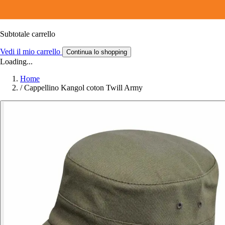
Subtotale carrello
Vedi il mio carrello
Continua lo shopping
Loading...
Home
/
Cappellino Kangol coton Twill Army