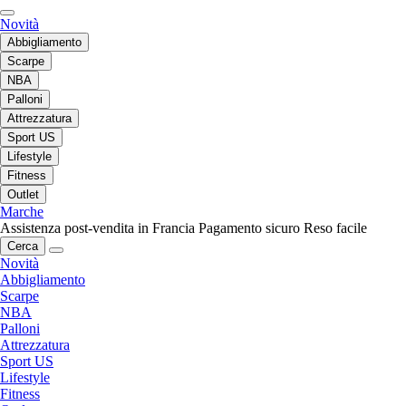
Novità
Abbigliamento
Scarpe
NBA
Palloni
Attrezzatura
Sport US
Lifestyle
Fitness
Outlet
Marche
Assistenza post-vendita in Francia
Pagamento sicuro
Reso facile
Cerca
Novità
Abbigliamento
Scarpe
NBA
Palloni
Attrezzatura
Sport US
Lifestyle
Fitness