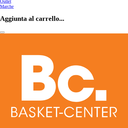
Outlet
Marche
Aggiunta al carrello...