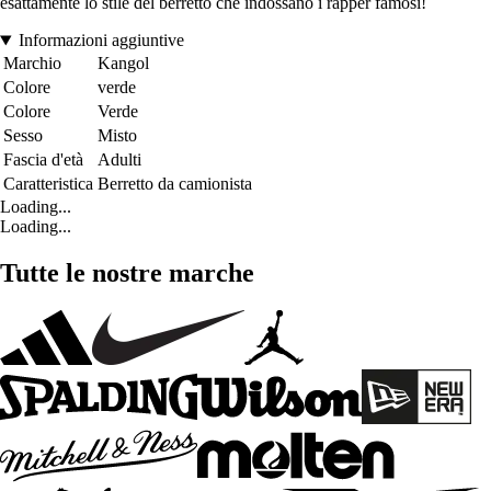
esattamente lo stile del berretto che indossano i rapper famosi!
Informazioni aggiuntive
Marchio
Kangol
Colore
verde
Colore
Verde
Sesso
Misto
Fascia d'età
Adulti
Caratteristica
Berretto da camionista
Loading...
Loading...
Tutte le nostre marche