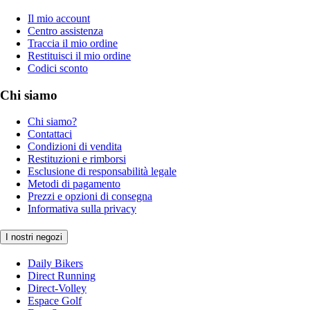
Il mio account
Centro assistenza
Traccia il mio ordine
Restituisci il mio ordine
Codici sconto
Chi siamo
Chi siamo?
Contattaci
Condizioni di vendita
Restituzioni e rimborsi
Esclusione di responsabilità legale
Metodi di pagamento
Prezzi e opzioni di consegna
Informativa sulla privacy
I nostri negozi
Daily Bikers
Direct Running
Direct-Volley
Espace Golf