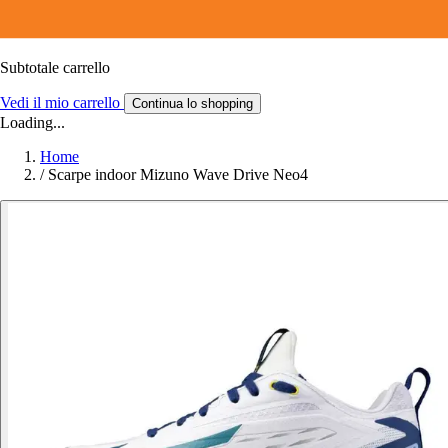
Subtotale carrello
Vedi il mio carrello
Continua lo shopping
Loading...
Home
/
Scarpe indoor Mizuno Wave Drive Neo4