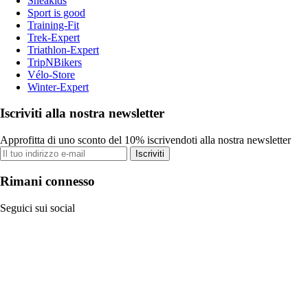
Sneakids
Sport is good
Training-Fit
Trek-Expert
Triathlon-Expert
TripNBikers
Vélo-Store
Winter-Expert
Iscriviti alla nostra newsletter
Approfitta di uno sconto del 10% iscrivendoti alla nostra newsletter
Iscriviti
Rimani connesso
Seguici sui social