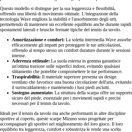
Questo modello si distingue per la sua leggerezza e flessibilità,
offrendo una libertà di movimento ottimale. L'integrazione della
tecnologia Wave migliora la stabilità e l'assorbimento degli urti,
permettendo di mantenere un eccellente equilibrio anche durante rapidi
spostamenti laterali e brusche fermate tipiche del tennis da tavolo.
Amortizzazione e comfort:
La soletta intermedia Wave assorbe
efficacemente gli impatti per proteggere le tue articolazioni,
offrendo al tempo stesso un comfort duraturo durante le sessioni
intense.
Aderenza ottimale:
La suola esterna in gomma garantisce
un'ottima trazione sulle superfici indoor, evitando qualsiasi
slittamento che potrebbe compromettere le tue performance.
Traspirabilità:
Il materiale superiore presenta un design
ventilato che favorisce una buona circolazione dell'aria, evitando
il surriscaldamento e mantenendo i tuoi piedi asciutti.
Sostegno aumentato:
La struttura della scarpa offre un supporto
sicuro del piede, essenziale per i movimenti rapidi e precisi
necessari per il tennis da tavolo.
Ideali per il tennis da tavolo ma anche performanti in altre discipline
sportive al coperto, queste scarpe Mizuno sono progettate per
accompagnare gli sportivi nel miglioramento del loro gioco. Il loro
equilibrio tra leggerezza, comfort e robustezza le rende una scelta