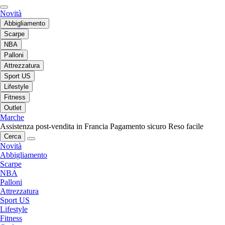
Novità
Abbigliamento
Scarpe
NBA
Palloni
Attrezzatura
Sport US
Lifestyle
Fitness
Outlet
Marche
Assistenza post-vendita in Francia
Pagamento sicuro
Reso facile
Cerca
Novità
Abbigliamento
Scarpe
NBA
Palloni
Attrezzatura
Sport US
Lifestyle
Fitness