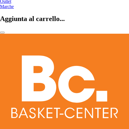
Outlet
Marche
Aggiunta al carrello...