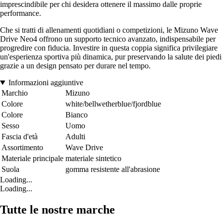
imprescindibile per chi desidera ottenere il massimo dalle proprie
performance.
Che si tratti di allenamenti quotidiani o competizioni, le Mizuno Wave
Drive Neo4 offrono un supporto tecnico avanzato, indispensabile per
progredire con fiducia. Investire in questa coppia significa privilegiare
un'esperienza sportiva più dinamica, pur preservando la salute dei piedi
grazie a un design pensato per durare nel tempo.
Informazioni aggiuntive
Marchio
Mizuno
Colore
white/bellwetherblue/fjordblue
Colore
Bianco
Sesso
Uomo
Fascia d'età
Adulti
Assortimento
Wave Drive
Materiale principale
materiale sintetico
Suola
gomma resistente all'abrasione
Loading...
Loading...
Tutte le nostre marche