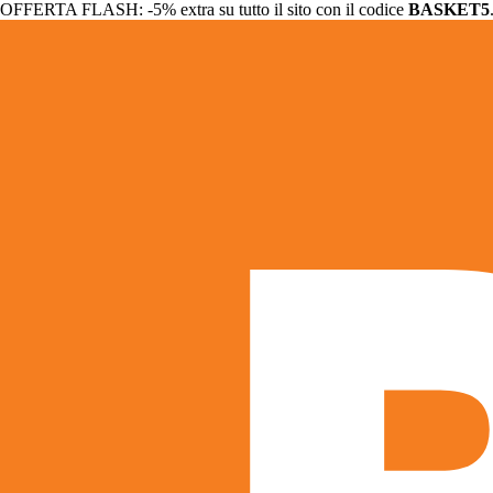
OFFERTA FLASH: -5% extra su tutto il sito con il codice
BASKET5