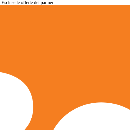
. Escluse le offerte dei partner