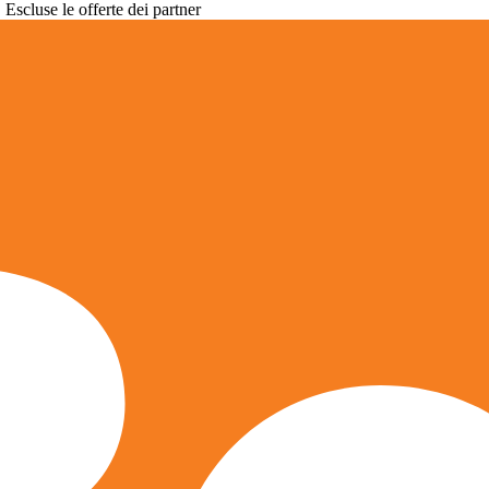
. Escluse le offerte dei partner