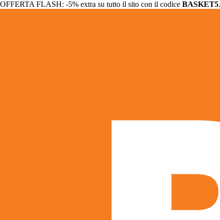
OFFERTA FLASH: -5% extra su tutto il sito con il codice
BASKET5