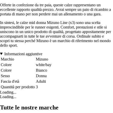
Offerte in confezione da tre paia, queste calze rappresentano un
eccellente rapporto qualità-prezzo. Avrai sempre un paio di ricambio a
portata di mano per non perdere mai un allenamento o una gara.
In sintesi, le calze mid donna Mizuno Line (x3) sono una scelta
imprescindibile per le runner esigenti. Comfort, prestazioni e stile si
uniscono in un unico prodotto di qualità, progettato appositamente per
accompagnarti in tutte le tue avventure di corsa. Ordinale subito e
scopri tu stessa perché Mizuno è un marchio di riferimento nel mondo
dello sport.
Informazioni aggiuntive
Marchio
Mizuno
Colore
white/bay
Colore
Bianco
Sesso
Donna
Fascia d'età
Adulti
Quantità per prodotto
3
Loading...
Loading...
Tutte le nostre marche