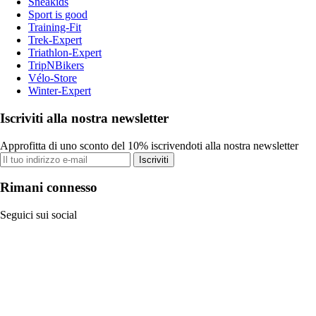
Sneakids
Sport is good
Training-Fit
Trek-Expert
Triathlon-Expert
TripNBikers
Vélo-Store
Winter-Expert
Iscriviti alla nostra newsletter
Approfitta di uno sconto del 10% iscrivendoti alla nostra newsletter
Iscriviti
Rimani connesso
Seguici sui social