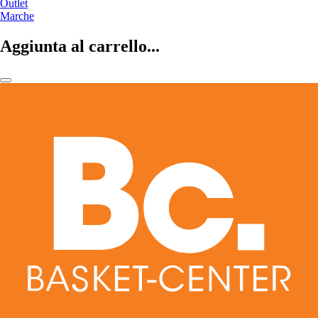
Outlet
Marche
Aggiunta al carrello...