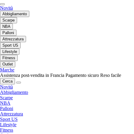
Novità
Abbigliamento
Scarpe
NBA
Palloni
Attrezzatura
Sport US
Lifestyle
Fitness
Outlet
Marche
Assistenza post-vendita in Francia
Pagamento sicuro
Reso facile
Cerca
Novità
Abbigliamento
Scarpe
NBA
Palloni
Attrezzatura
Sport US
Lifestyle
Fitness