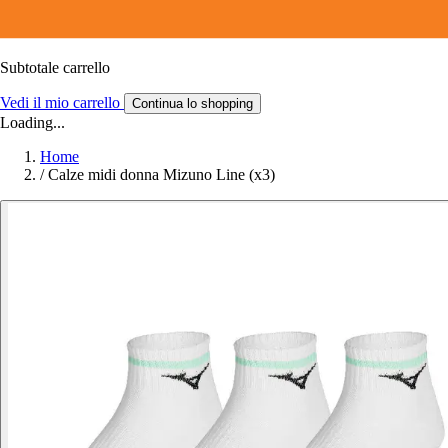
Subtotale carrello
Vedi il mio carrello
Continua lo shopping
Loading...
Home
/
Calze midi donna Mizuno Line (x3)