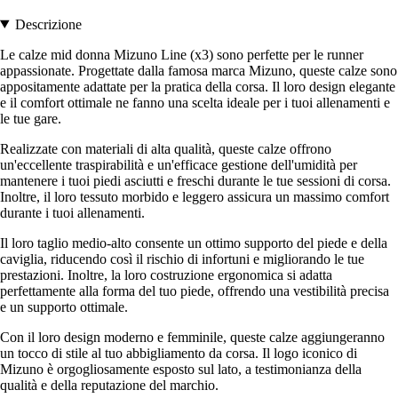
Descrizione
Le calze mid donna Mizuno Line (x3) sono perfette per le runner
appassionate. Progettate dalla famosa marca Mizuno, queste calze sono
appositamente adattate per la pratica della corsa. Il loro design elegante
e il comfort ottimale ne fanno una scelta ideale per i tuoi allenamenti e
le tue gare.
Realizzate con materiali di alta qualità, queste calze offrono
un'eccellente traspirabilità e un'efficace gestione dell'umidità per
mantenere i tuoi piedi asciutti e freschi durante le tue sessioni di corsa.
Inoltre, il loro tessuto morbido e leggero assicura un massimo comfort
durante i tuoi allenamenti.
Il loro taglio medio-alto consente un ottimo supporto del piede e della
caviglia, riducendo così il rischio di infortuni e migliorando le tue
prestazioni. Inoltre, la loro costruzione ergonomica si adatta
perfettamente alla forma del tuo piede, offrendo una vestibilità precisa
e un supporto ottimale.
Con il loro design moderno e femminile, queste calze aggiungeranno
un tocco di stile al tuo abbigliamento da corsa. Il logo iconico di
Mizuno è orgogliosamente esposto sul lato, a testimonianza della
qualità e della reputazione del marchio.