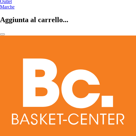
Outlet
Marche
Aggiunta al carrello...