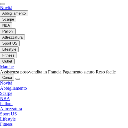
Novità
Abbigliamento
Scarpe
NBA
Palloni
Attrezzatura
Sport US
Lifestyle
Fitness
Outlet
Marche
Assistenza post-vendita in Francia
Pagamento sicuro
Reso facile
Cerca
Novità
Abbigliamento
Scarpe
NBA
Palloni
Attrezzatura
Sport US
Lifestyle
Fitness