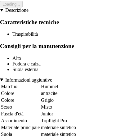
Loading...
Descrizione
Caratteristiche tecniche
Traspirabilità
Consigli per la manutenzione
Alto
Fodera e calza
Suola esterna
Informazioni aggiuntive
Marchio
Hummel
Colore
antracite
Colore
Grigio
Sesso
Misto
Fascia d'età
Junior
Assortimento
Topflight Pro
Materiale principale
materiale sintetico
Suola
materiale sintetico