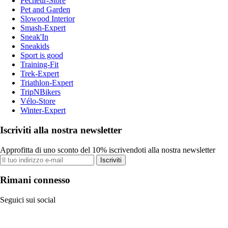
Pecheur-Store
Pet and Garden
Slowood Interior
Smash-Expert
Sneak'In
Sneakids
Sport is good
Training-Fit
Trek-Expert
Triathlon-Expert
TripNBikers
Vélo-Store
Winter-Expert
Iscriviti alla nostra newsletter
Approfitta di uno sconto del 10% iscrivendoti alla nostra newsletter
Iscriviti
Rimani connesso
Seguici sui social