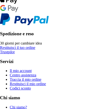
Spedizione e reso
30 giorni per cambiare idea
Restituisci il tuo ordine
Trustpilot
Servizi
Il mio account
Centro assistenza
Traccia il mio ordine
Restituisci il mio ordine
Codici sconto
Chi siamo
Chi siamo?