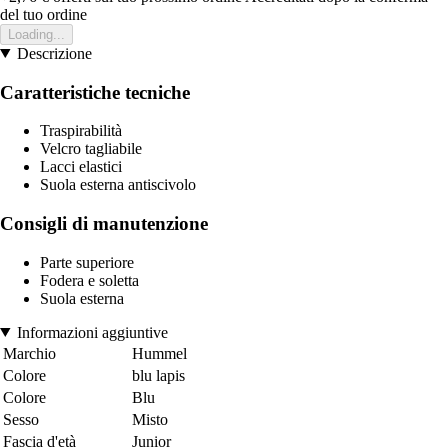
del tuo ordine
Loading...
Descrizione
Caratteristiche tecniche
Traspirabilità
Velcro tagliabile
Lacci elastici
Suola esterna antiscivolo
Consigli di manutenzione
Parte superiore
Fodera e soletta
Suola esterna
Informazioni aggiuntive
Marchio
Hummel
Colore
blu lapis
Colore
Blu
Sesso
Misto
Fascia d'età
Junior