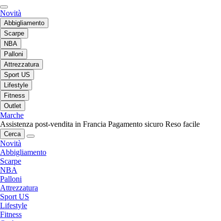
Novità
Abbigliamento
Scarpe
NBA
Palloni
Attrezzatura
Sport US
Lifestyle
Fitness
Outlet
Marche
Assistenza post-vendita in Francia
Pagamento sicuro
Reso facile
Cerca
Novità
Abbigliamento
Scarpe
NBA
Palloni
Attrezzatura
Sport US
Lifestyle
Fitness