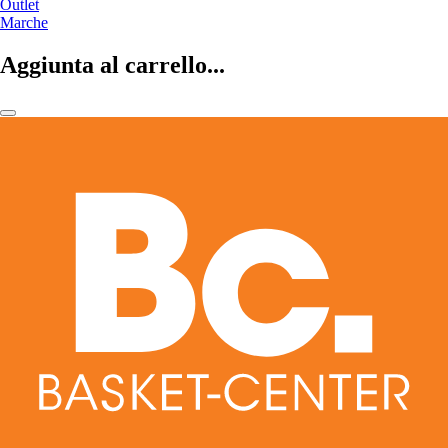
Outlet
Marche
Aggiunta al carrello...