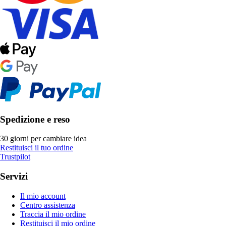
Spedizione e reso
30 giorni per cambiare idea
Restituisci il tuo ordine
Trustpilot
Servizi
Il mio account
Centro assistenza
Traccia il mio ordine
Restituisci il mio ordine