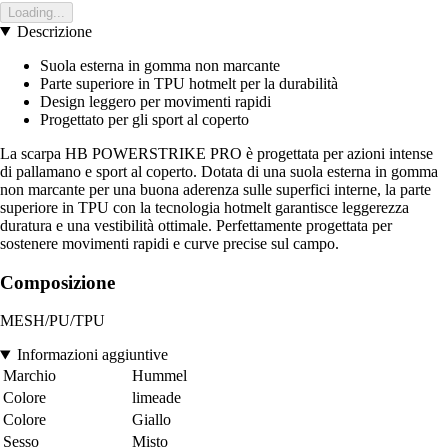
Loading...
Descrizione
Suola esterna in gomma non marcante
Parte superiore in TPU hotmelt per la durabilità
Design leggero per movimenti rapidi
Progettato per gli sport al coperto
La scarpa HB POWERSTRIKE PRO è progettata per azioni intense
di pallamano e sport al coperto. Dotata di una suola esterna in gomma
non marcante per una buona aderenza sulle superfici interne, la parte
superiore in TPU con la tecnologia hotmelt garantisce leggerezza
duratura e una vestibilità ottimale. Perfettamente progettata per
sostenere movimenti rapidi e curve precise sul campo.
Composizione
MESH/PU/TPU
Informazioni aggiuntive
Marchio
Hummel
Colore
limeade
Colore
Giallo
Sesso
Misto