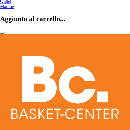
Outlet
Marche
Aggiunta al carrello...