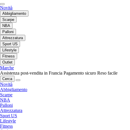
Novità
Abbigliamento
Scarpe
NBA
Palloni
Attrezzatura
Sport US
Lifestyle
Fitness
Outlet
Marche
Assistenza post-vendita in Francia
Pagamento sicuro
Reso facile
Cerca
Novità
Abbigliamento
Scarpe
NBA
Palloni
Attrezzatura
Sport US
Lifestyle
Fitness