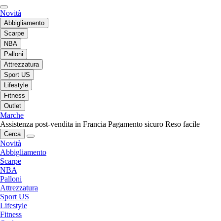
Novità
Abbigliamento
Scarpe
NBA
Palloni
Attrezzatura
Sport US
Lifestyle
Fitness
Outlet
Marche
Assistenza post-vendita in Francia
Pagamento sicuro
Reso facile
Cerca
Novità
Abbigliamento
Scarpe
NBA
Palloni
Attrezzatura
Sport US
Lifestyle
Fitness