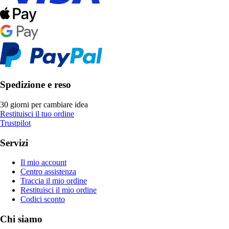
Spedizione e reso
30 giorni per cambiare idea
Restituisci il tuo ordine
Trustpilot
Servizi
Il mio account
Centro assistenza
Traccia il mio ordine
Restituisci il mio ordine
Codici sconto
Chi siamo