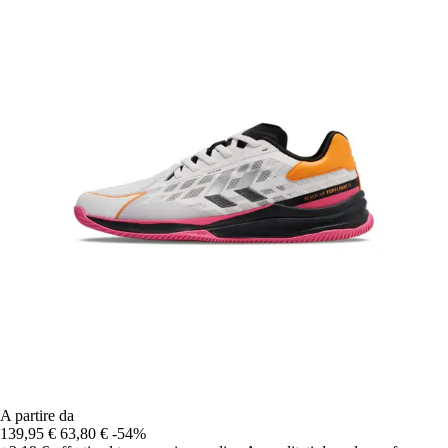
A partire da
139,95 €
63,80 €
-54%