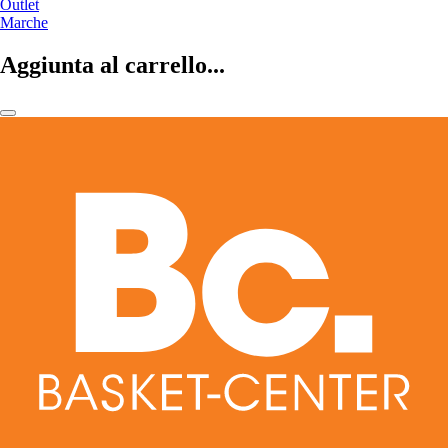
Outlet
Marche
Aggiunta al carrello...