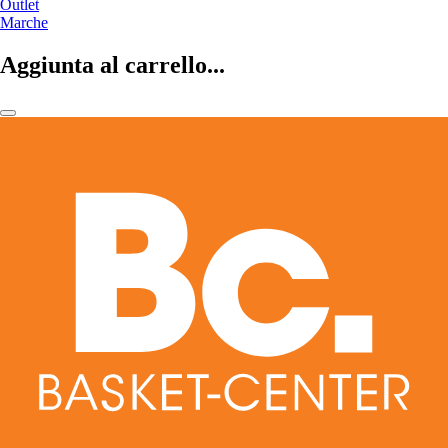
Outlet
Marche
Aggiunta al carrello...