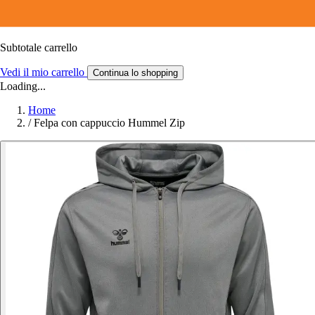
Subtotale carrello
Vedi il mio carrello
Continua lo shopping
Loading...
Home
/
Felpa con cappuccio Hummel Zip