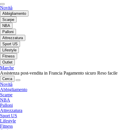
Novità
Abbigliamento
Scarpe
NBA
Palloni
Attrezzatura
Sport US
Lifestyle
Fitness
Outlet
Marche
Assistenza post-vendita in Francia
Pagamento sicuro
Reso facile
Cerca
Novità
Abbigliamento
Scarpe
NBA
Palloni
Attrezzatura
Sport US
Lifestyle
Fitness