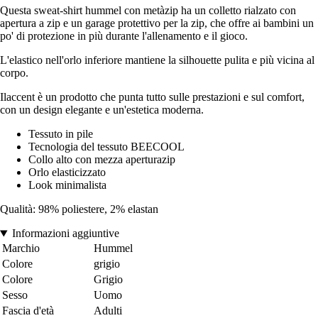
Questa sweat-shirt hummel con metàzip ha un colletto rialzato con
apertura a zip e un garage protettivo per la zip, che offre ai bambini un
po' di protezione in più durante l'allenamento e il gioco.
L'elastico nell'orlo inferiore mantiene la silhouette pulita e più vicina al
corpo.
Ilaccent è un prodotto che punta tutto sulle prestazioni e sul comfort,
con un design elegante e un'estetica moderna.
Tessuto in pile
Tecnologia del tessuto BEECOOL
Collo alto con mezza aperturazip
Orlo elasticizzato
Look minimalista
Qualità: 98% poliestere, 2% elastan
Informazioni aggiuntive
Marchio
Hummel
Colore
grigio
Colore
Grigio
Sesso
Uomo
Fascia d'età
Adulti