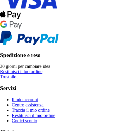
Spedizione e reso
30 giorni per cambiare idea
Restituisci il tuo ordine
Trustpilot
Servizi
Il mio account
Centro assistenza
Traccia il mio ordine
Restituisci il mio ordine
Codici sconto