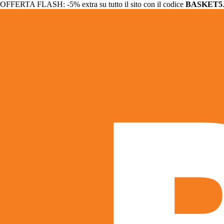
OFFERTA FLASH: -5% extra su tutto il sito con il codice
BASKET5