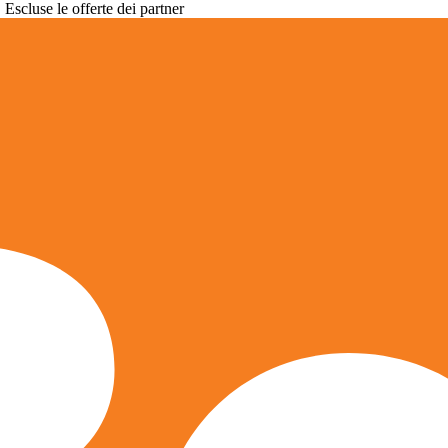
. Escluse le offerte dei partner