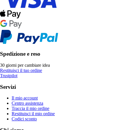
Spedizione e reso
30 giorni per cambiare idea
Restituisci il tuo ordine
Trustpilot
Servizi
Il mio account
Centro assistenza
Traccia il mio ordine
Restituisci il mio ordine
Codici sconto