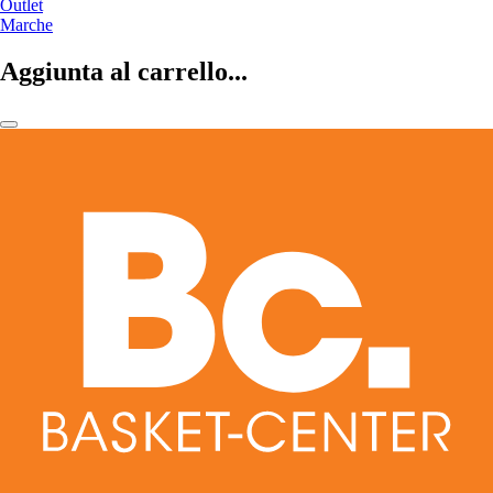
Outlet
Marche
Aggiunta al carrello...