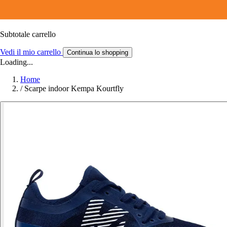
Subtotale carrello
Vedi il mio carrello
Continua lo shopping
Loading...
Home
/
Scarpe indoor Kempa Kourtfly