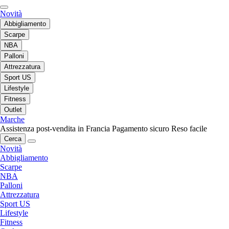
Novità
Abbigliamento
Scarpe
NBA
Palloni
Attrezzatura
Sport US
Lifestyle
Fitness
Outlet
Marche
Assistenza post-vendita in Francia
Pagamento sicuro
Reso facile
Cerca
Novità
Abbigliamento
Scarpe
NBA
Palloni
Attrezzatura
Sport US
Lifestyle
Fitness