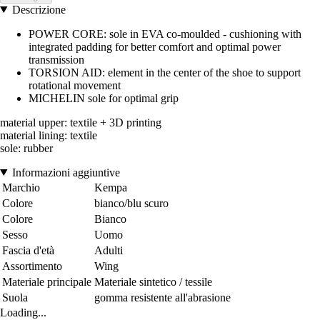
Descrizione
POWER CORE: sole in EVA co-moulded - cushioning with
integrated padding for better comfort and optimal power
transmission
TORSION AID: element in the center of the shoe to support
rotational movement
MICHELIN sole for optimal grip
material upper: textile + 3D printing
material lining: textile
sole: rubber
Informazioni aggiuntive
Marchio
Kempa
Colore
bianco/blu scuro
Colore
Bianco
Sesso
Uomo
Fascia d'età
Adulti
Assortimento
Wing
Materiale principale
Materiale sintetico / tessile
Suola
gomma resistente all'abrasione
Loading...