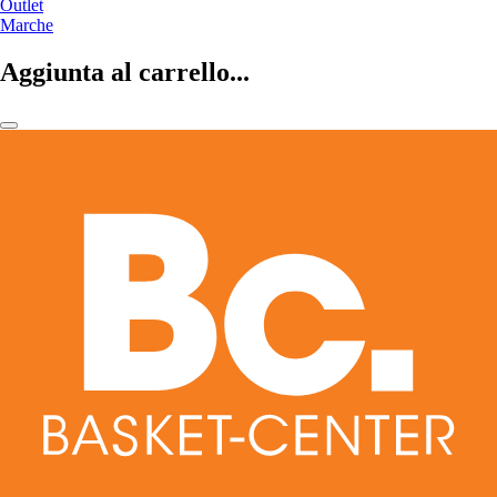
Outlet
Marche
Aggiunta al carrello...