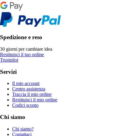
Spedizione e reso
30 giorni per cambiare idea
Restituisci il tuo ordine
Trustpilot
Servizi
Il mio account
Centro assistenza
Traccia il mio ordine
Restituisci il mio ordine
Codici sconto
Chi siamo
Chi siamo?
Contattaci