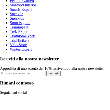
Pet and Garden
Slowood Interior
Smash-Expert
Sneak'In
Sneakids
Sport is good
Training-Fit
Trek-Expert
Triathlon-Expert
TripNBikers
Vélo-Store
Winter-Expert
Iscriviti alla nostra newsletter
Approfitta di uno sconto del 10% iscrivendoti alla nostra newsletter
Iscriviti
Rimani connesso
Seguici sui social