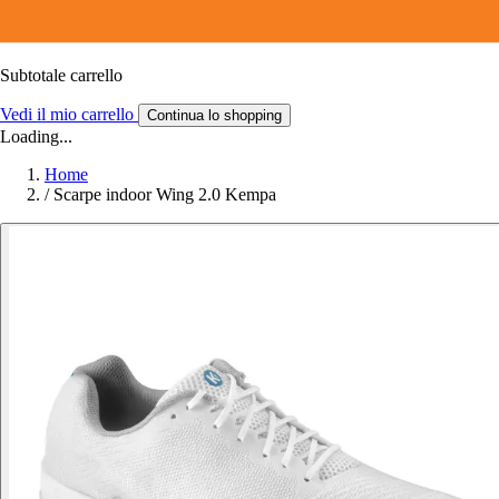
Subtotale carrello
Vedi il mio carrello
Continua lo shopping
Loading...
Home
/
Scarpe indoor Wing 2.0 Kempa