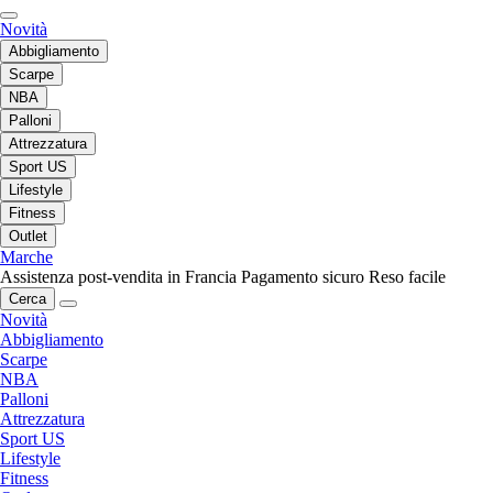
Novità
Abbigliamento
Scarpe
NBA
Palloni
Attrezzatura
Sport US
Lifestyle
Fitness
Outlet
Marche
Assistenza post-vendita in Francia
Pagamento sicuro
Reso facile
Cerca
Novità
Abbigliamento
Scarpe
NBA
Palloni
Attrezzatura
Sport US
Lifestyle
Fitness