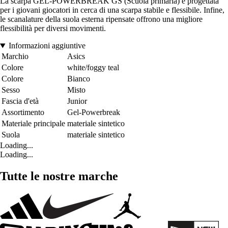
La scarpa GEL-POWERBREAK GS (Scuola primaria) è progettata
per i giovani giocatori in cerca di una scarpa stabile e flessibile. Infine,
le scanalature della suola esterna ripensate offrono una migliore
flessibilità per diversi movimenti.
Informazioni aggiuntive
Marchio
Asics
Colore
white/foggy teal
Colore
Bianco
Sesso
Misto
Fascia d'età
Junior
Assortimento
Gel-Powerbreak
Materiale principale
materiale sintetico
Suola
materiale sintetico
Loading...
Loading...
Tutte le nostre marche