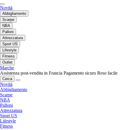
Novità
Abbigliamento
Scarpe
NBA
Palloni
Attrezzatura
Sport US
Lifestyle
Fitness
Outlet
Marche
Assistenza post-vendita in Francia
Pagamento sicuro
Reso facile
Cerca
Novità
Abbigliamento
Scarpe
NBA
Palloni
Attrezzatura
Sport US
Lifestyle
Fitness