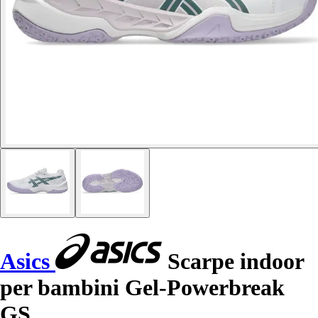
Asics
Scarpe indoor
per bambini Gel-Powerbreak
GS