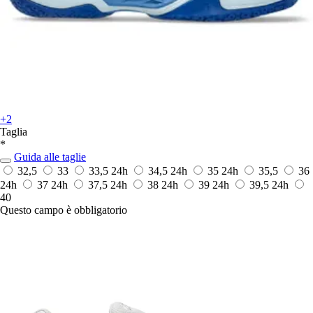
+2
Taglia
*
Guida alle taglie
32,5
33
33,5
24h
34,5
24h
35
24h
35,5
36
24h
37
24h
37,5
24h
38
24h
39
24h
39,5
24h
40
Questo campo è obbligatorio