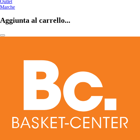
Outlet
Marche
Aggiunta al carrello...