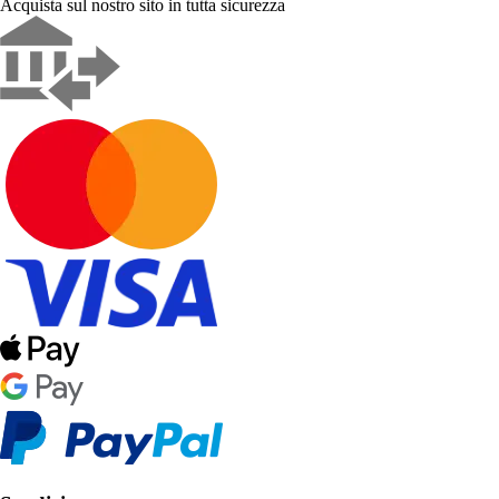
Acquista sul nostro sito in tutta sicurezza