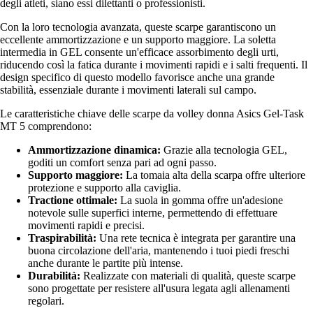
degli atleti, siano essi dilettanti o professionisti.
Con la loro tecnologia avanzata, queste scarpe garantiscono un
eccellente ammortizzazione e un supporto maggiore. La soletta
intermedia in GEL consente un'efficace assorbimento degli urti,
riducendo così la fatica durante i movimenti rapidi e i salti frequenti. Il
design specifico di questo modello favorisce anche una grande
stabilità, essenziale durante i movimenti laterali sul campo.
Le caratteristiche chiave delle scarpe da volley donna Asics Gel-Task
MT 5 comprendono:
Ammortizzazione dinamica:
Grazie alla tecnologia GEL,
goditi un comfort senza pari ad ogni passo.
Supporto maggiore:
La tomaia alta della scarpa offre ulteriore
protezione e supporto alla caviglia.
Tractione ottimale:
La suola in gomma offre un'adesione
notevole sulle superfici interne, permettendo di effettuare
movimenti rapidi e precisi.
Traspirabilità:
Una rete tecnica è integrata per garantire una
buona circolazione dell'aria, mantenendo i tuoi piedi freschi
anche durante le partite più intense.
Durabilità:
Realizzate con materiali di qualità, queste scarpe
sono progettate per resistere all'usura legata agli allenamenti
regolari.