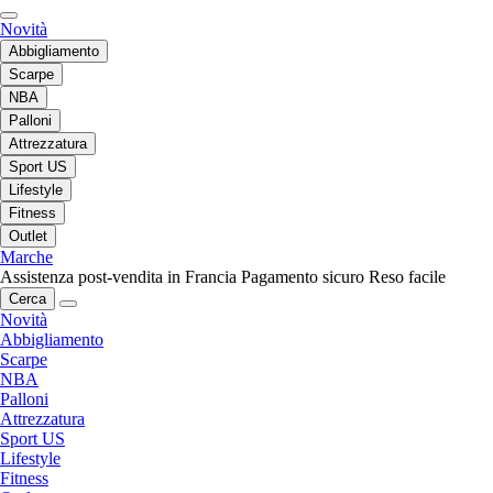
Novità
Abbigliamento
Scarpe
NBA
Palloni
Attrezzatura
Sport US
Lifestyle
Fitness
Outlet
Marche
Assistenza post-vendita in Francia
Pagamento sicuro
Reso facile
Cerca
Novità
Abbigliamento
Scarpe
NBA
Palloni
Attrezzatura
Sport US
Lifestyle
Fitness