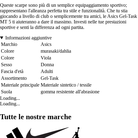
Queste scarpe sono più di un semplice equipaggiamento sportivo;
rappresentano l'alleanza perfetta tra stile e funzionalità. Che tu stia
giocando a livello di club o semplicemente tra amici, le Asics Gel-Task
MT 5 ti aiuteranno a dare il massimo. Investi nelle tue prestazioni
sportive e senti la differenza ad ogni partita.
Informazioni aggiuntive
Marchio
Asics
Colore
murasaki/dahlia
Colore
Viola
Sesso
Donna
Fascia d'età
Adulti
Assortimento
Gel-Task
Materiale principale
Materiale sintetico / tessile
Suola
gomma resistente all'abrasione
Loading...
Loading...
Tutte le nostre marche