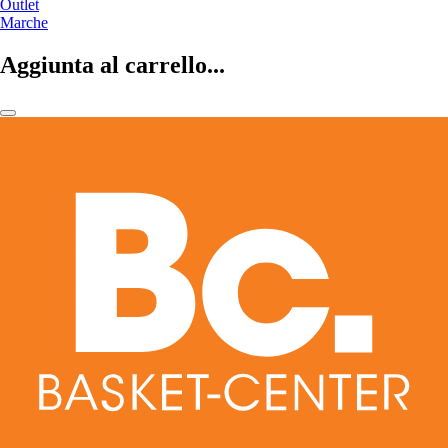
Outlet
Marche
Aggiunta al carrello...