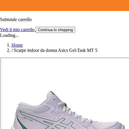
Subtotale carrello
Vedi il mio carrello
Continua lo shopping
Loading...
Home
/
Scarpe indoor da donna Asics Gel-Task MT 5