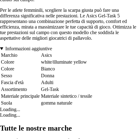
Per le atlete femminili, scegliere la scarpa giusta può fare una
differenza significativa nelle prestazioni. Le Asics Gel-Task 5
rappresentano una combinazione perfetta di supporto, comfort ed
efficienza, mirata a massimizzare le tue capacità di gioco. Ottimizza le
tue prestazioni sul campo con questo modello che soddisfa le
aspettative delle migliori giocatrici di pallavolo.
Informazioni aggiuntive
Marchio
Asics
Colore
white/illuminate yellow
Colore
Bianco
Sesso
Donna
Fascia d'età
Adulti
Assortimento
Gel-Task
Materiale principale
Materiale sintetico / tessile
Suola
gomma naturale
Loading...
Loading...
Tutte le nostre marche