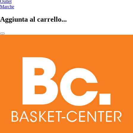
Outlet
Marche
Aggiunta al carrello...