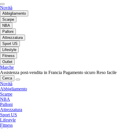
Novità
Abbigliamento
Scarpe
NBA
Palloni
Attrezzatura
Sport US
Lifestyle
Fitness
Outlet
Marche
Assistenza post-vendita in Francia
Pagamento sicuro
Reso facile
Cerca
Novità
Abbigliamento
Scarpe
NBA
Palloni
Attrezzatura
Sport US
Lifestyle
Fitness