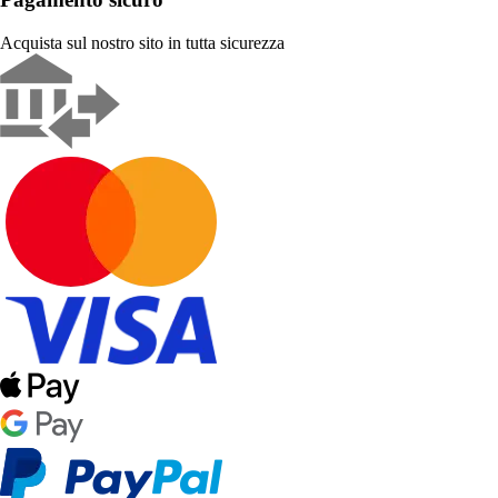
Acquista sul nostro sito in tutta sicurezza