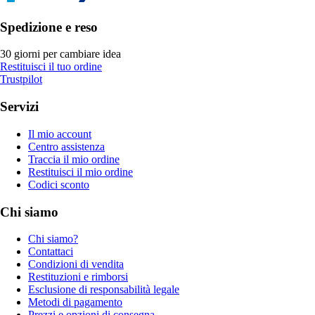
Spedizione e reso
30 giorni per cambiare idea
Restituisci il tuo ordine
Trustpilot
Servizi
Il mio account
Centro assistenza
Traccia il mio ordine
Restituisci il mio ordine
Codici sconto
Chi siamo
Chi siamo?
Contattaci
Condizioni di vendita
Restituzioni e rimborsi
Esclusione di responsabilità legale
Metodi di pagamento
Prezzi e opzioni di consegna