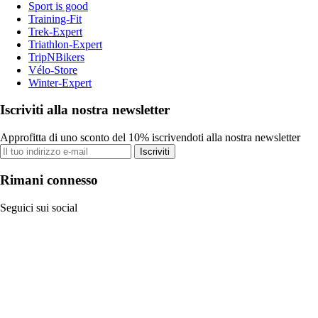
Sport is good
Training-Fit
Trek-Expert
Triathlon-Expert
TripNBikers
Vélo-Store
Winter-Expert
Iscriviti alla nostra newsletter
Approfitta di uno sconto del 10% iscrivendoti alla nostra newsletter
Iscriviti
Rimani connesso
Seguici sui social