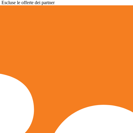
. Escluse le offerte dei partner