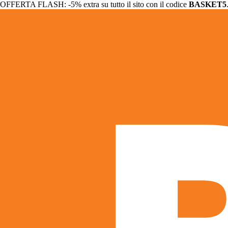
OFFERTA FLASH: -5% extra su tutto il sito con il codice
BASKET5