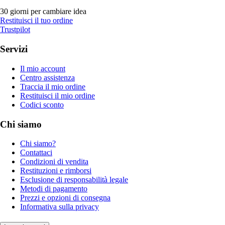
30 giorni per cambiare idea
Restituisci il tuo ordine
Trustpilot
Servizi
Il mio account
Centro assistenza
Traccia il mio ordine
Restituisci il mio ordine
Codici sconto
Chi siamo
Chi siamo?
Contattaci
Condizioni di vendita
Restituzioni e rimborsi
Esclusione di responsabilità legale
Metodi di pagamento
Prezzi e opzioni di consegna
Informativa sulla privacy