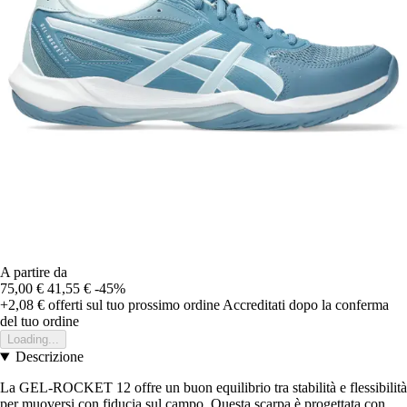
A partire da
75,00 €
41,55 €
-45%
+2,08 €
offerti sul tuo prossimo ordine
Accreditati dopo la conferma
del tuo ordine
Loading...
Descrizione
La GEL-ROCKET 12 offre un buon equilibrio tra stabilità e flessibilità
per muoversi con fiducia sul campo. Questa scarpa è progettata con