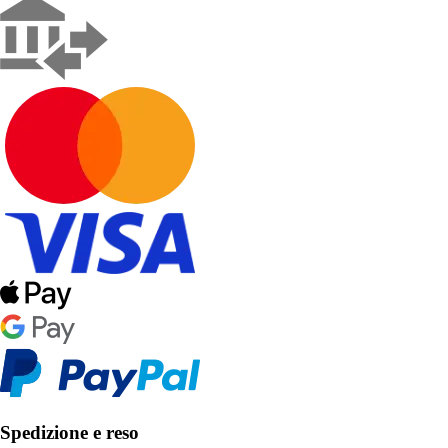
Spedizione e reso