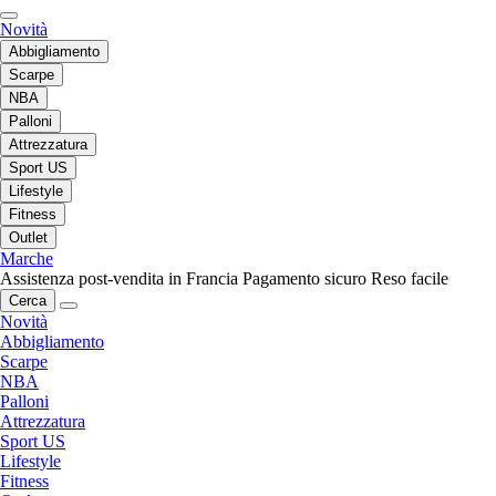
Novità
Abbigliamento
Scarpe
NBA
Palloni
Attrezzatura
Sport US
Lifestyle
Fitness
Outlet
Marche
Assistenza post-vendita in Francia
Pagamento sicuro
Reso facile
Cerca
Novità
Abbigliamento
Scarpe
NBA
Palloni
Attrezzatura
Sport US
Lifestyle
Fitness