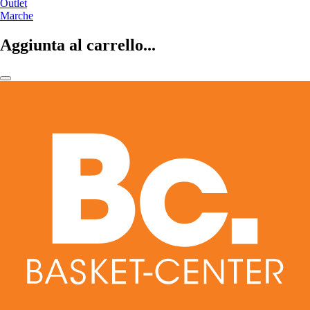
Outlet
Marche
Aggiunta al carrello...