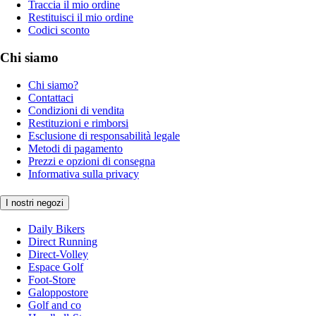
Traccia il mio ordine
Restituisci il mio ordine
Codici sconto
Chi siamo
Chi siamo?
Contattaci
Condizioni di vendita
Restituzioni e rimborsi
Esclusione di responsabilità legale
Metodi di pagamento
Prezzi e opzioni di consegna
Informativa sulla privacy
I nostri negozi
Daily Bikers
Direct Running
Direct-Volley
Espace Golf
Foot-Store
Galoppostore
Golf and co