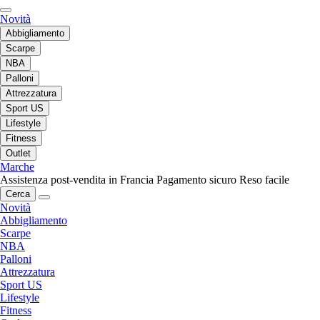
Novità
Abbigliamento
Scarpe
NBA
Palloni
Attrezzatura
Sport US
Lifestyle
Fitness
Outlet
Marche
Assistenza post-vendita in Francia
Pagamento sicuro
Reso facile
Cerca
Novità
Abbigliamento
Scarpe
NBA
Palloni
Attrezzatura
Sport US
Lifestyle
Fitness