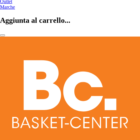
Outlet
Marche
Aggiunta al carrello...