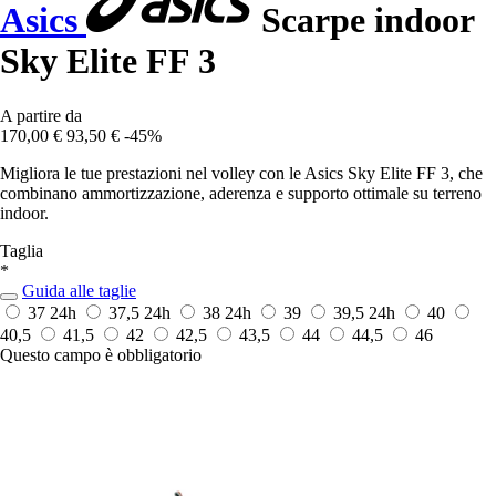
Asics
Scarpe indoor
Sky Elite FF 3
A partire da
170,00 €
93,50 €
-45%
Migliora le tue prestazioni nel volley con le Asics Sky Elite FF 3, che
combinano ammortizzazione, aderenza e supporto ottimale su terreno
indoor.
Taglia
*
Guida alle taglie
37
24h
37,5
24h
38
24h
39
39,5
24h
40
40,5
41,5
42
42,5
43,5
44
44,5
46
Questo campo è obbligatorio