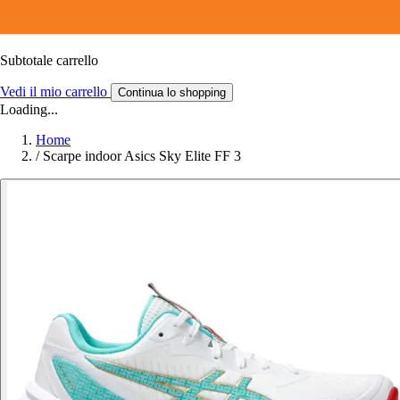
Subtotale carrello
Vedi il mio carrello
Continua lo shopping
Loading...
Home
/
Scarpe indoor Asics Sky Elite FF 3