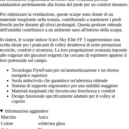
adattandosi perfettamente alla forma del piede per un comfort duraturo.
Per ottimizzare la ventilazione, queste scarpe sono dotate di un
materiale traspirante nella tomaia, contribuendo a mantenere i piedi
freschi anche durante gli sforzi prolungati. Questa gestione ottimale
dell'umidità contribuisce a un ambiente sano all'interno della scarpa.
In sintesi, le scarpe indoor Asics Sky Elite FF 3 rappresentano una
scelta ideale per i praticanti di volley desiderosi di unire prestazioni
tecniche, comfort e sicurezza. La loro progettazione avanzata risponde
alle esigenze dei giocatori esigenti che cercano di esprimere appieno il
loro potenziale sul campo.
Tecnologia FlyteFoam per un'ammortizzazione e un ritorno
energetico superiori
Suola antiscivolo che garantisce un'aderenza ottimale
Sistema di supporto ergonomico per una stabilità maggiore
Materiali traspiranti che favoriscono freschezza e comfort
Design funzionale specificamente adattato per il volley al
coperto
Informazioni aggiuntive
Marchio
Asics
Colore
white/sea glass