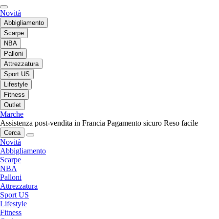
Novità
Abbigliamento
Scarpe
NBA
Palloni
Attrezzatura
Sport US
Lifestyle
Fitness
Outlet
Marche
Assistenza post-vendita in Francia
Pagamento sicuro
Reso facile
Cerca
Novità
Abbigliamento
Scarpe
NBA
Palloni
Attrezzatura
Sport US
Lifestyle
Fitness