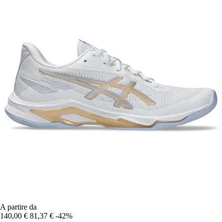
A partire da
140,00 €
81,37 €
-42%