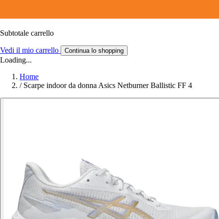
Subtotale carrello
Vedi il mio carrello
Continua lo shopping
Loading...
Home
/
Scarpe indoor da donna Asics Netburner Ballistic FF 4