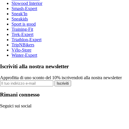
Slowood Interior
Smash-Expert
Sneak'In
Sneakids
Sport is good
Training-Fit
Trek-Expert
Triathlon-Expert
TripNBikers
Vélo-Store
Winter-Expert
Iscriviti alla nostra newsletter
Approfitta di uno sconto del 10% iscrivendoti alla nostra newsletter
Iscriviti
Rimani connesso
Seguici sui social