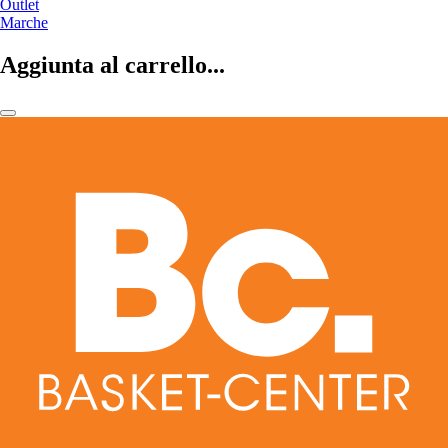
Outlet
Marche
Aggiunta al carrello...