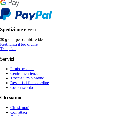
Spedizione e reso
30 giorni per cambiare idea
Restituisci il tuo ordine
Trustpilot
Servizi
Il mio account
Centro assistenza
Traccia il mio ordine
Restituisci il mio ordine
Codici sconto
Chi siamo
Chi siamo?
Contattaci