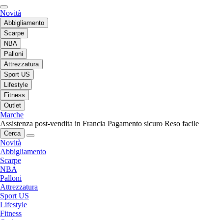
Novità
Abbigliamento
Scarpe
NBA
Palloni
Attrezzatura
Sport US
Lifestyle
Fitness
Outlet
Marche
Assistenza post-vendita in Francia
Pagamento sicuro
Reso facile
Cerca
Novità
Abbigliamento
Scarpe
NBA
Palloni
Attrezzatura
Sport US
Lifestyle
Fitness