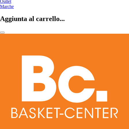
Outlet
Marche
Aggiunta al carrello...