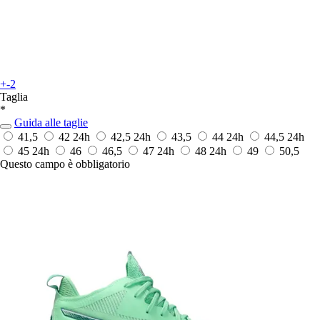
+-2
Taglia
*
Guida alle taglie
41,5
42
24h
42,5
24h
43,5
44
24h
44,5
24h
45
24h
46
46,5
47
24h
48
24h
49
50,5
Questo campo è obbligatorio