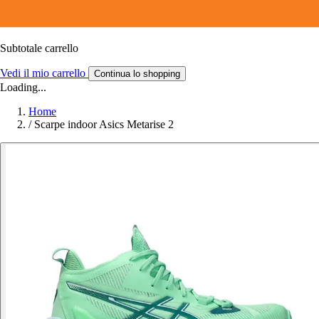
Subtotale carrello
Vedi il mio carrello
Continua lo shopping
Loading...
Home
/
Scarpe indoor Asics Metarise 2