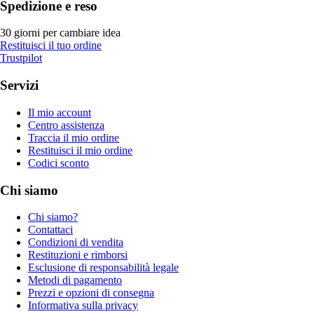
Spedizione e reso
30 giorni per cambiare idea
Restituisci il tuo ordine
Trustpilot
Servizi
Il mio account
Centro assistenza
Traccia il mio ordine
Restituisci il mio ordine
Codici sconto
Chi siamo
Chi siamo?
Contattaci
Condizioni di vendita
Restituzioni e rimborsi
Esclusione di responsabilità legale
Metodi di pagamento
Prezzi e opzioni di consegna
Informativa sulla privacy