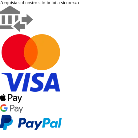
Acquista sul nostro sito in tutta sicurezza