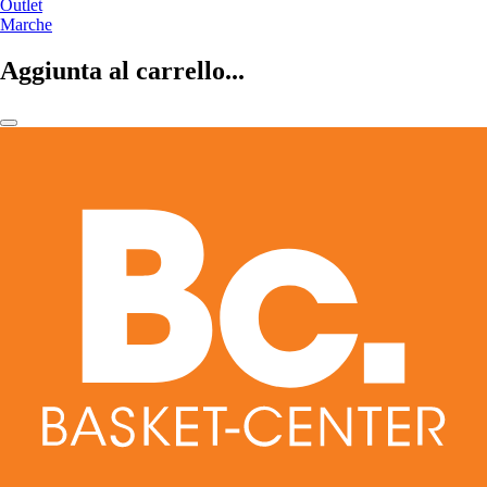
Outlet
Marche
Aggiunta al carrello...