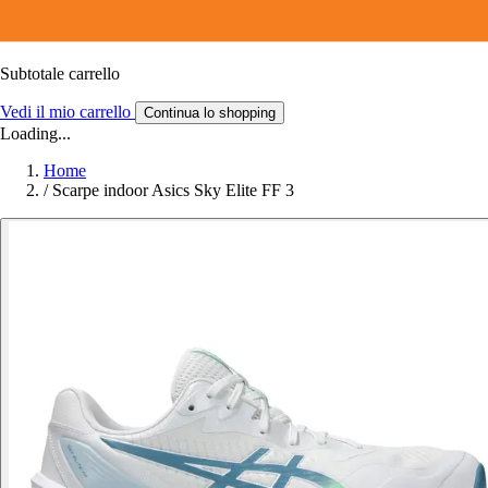
Subtotale carrello
Vedi il mio carrello
Continua lo shopping
Loading...
Home
/
Scarpe indoor Asics Sky Elite FF 3