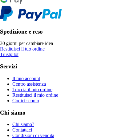
Spedizione e reso
30 giorni per cambiare idea
Restituisci il tuo ordine
Trustpilot
Servizi
Il mio account
Centro assistenza
Traccia il mio ordine
Restituisci il mio ordine
Codici sconto
Chi siamo
Chi siamo?
Contattaci
Condizioni di vendita