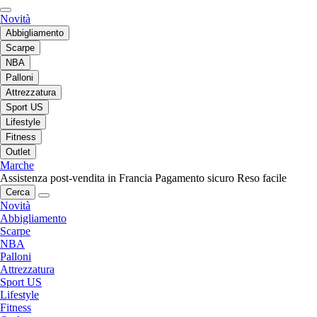
Novità
Abbigliamento
Scarpe
NBA
Palloni
Attrezzatura
Sport US
Lifestyle
Fitness
Outlet
Marche
Assistenza post-vendita in Francia
Pagamento sicuro
Reso facile
Cerca
Novità
Abbigliamento
Scarpe
NBA
Palloni
Attrezzatura
Sport US
Lifestyle
Fitness