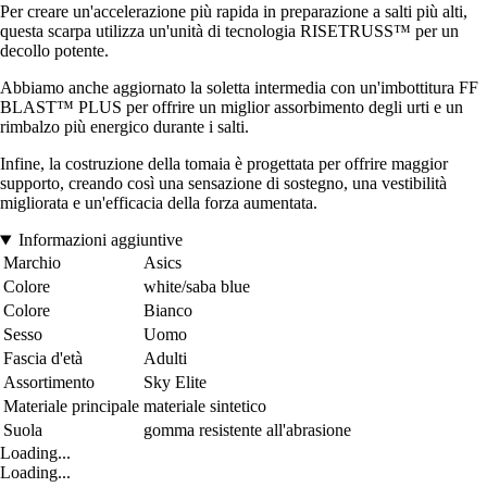
Per creare un'accelerazione più rapida in preparazione a salti più alti,
questa scarpa utilizza un'unità di tecnologia RISETRUSS™ per un
decollo potente.
Abbiamo anche aggiornato la soletta intermedia con un'imbottitura FF
BLAST™ PLUS per offrire un miglior assorbimento degli urti e un
rimbalzo più energico durante i salti.
Infine, la costruzione della tomaia è progettata per offrire maggior
supporto, creando così una sensazione di sostegno, una vestibilità
migliorata e un'efficacia della forza aumentata.
Informazioni aggiuntive
Marchio
Asics
Colore
white/saba blue
Colore
Bianco
Sesso
Uomo
Fascia d'età
Adulti
Assortimento
Sky Elite
Materiale principale
materiale sintetico
Suola
gomma resistente all'abrasione
Loading...
Loading...