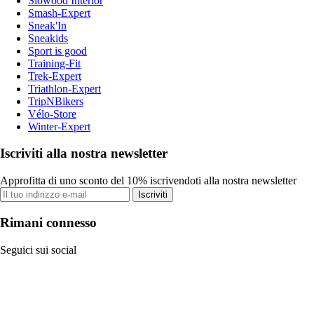
Slowood Interior
Smash-Expert
Sneak'In
Sneakids
Sport is good
Training-Fit
Trek-Expert
Triathlon-Expert
TripNBikers
Vélo-Store
Winter-Expert
Iscriviti alla nostra newsletter
Approfitta di uno sconto del 10% iscrivendoti alla nostra newsletter
Iscriviti
Rimani connesso
Seguici sui social